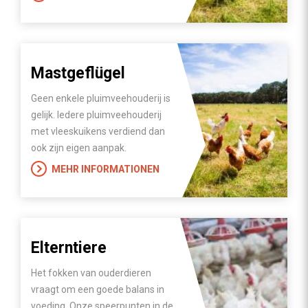
Mastgeflügel
Geen enkele pluimveehouderij is
gelijk. Iedere pluimveehouderij
met vleeskuikens verdiend dan
ook zijn eigen aanpak.
MEHR INFORMATIONEN
Elterntiere
Het fokken van ouderdieren
vraagt om een goede balans in
voeding. Onze speerpunten in de