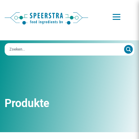
Zoeken op:
Produkte