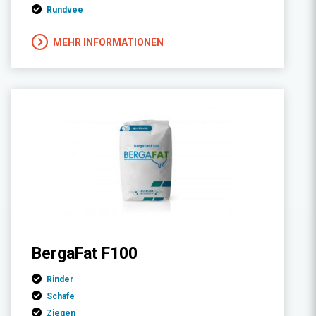
Rundvee
MEHR INFORMATIONEN
BergaFat F100
Rinder
Schafe
Ziegen