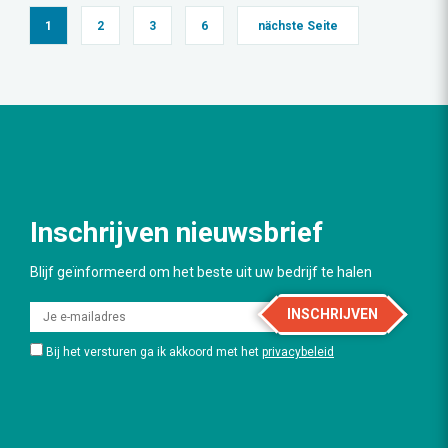
1
2
3
6
nächste Seite
Inschrijven nieuwsbrief
Blijf geïnformeerd om het beste uit uw bedrijf te halen
INSCHRIJVEN
Bij het versturen ga ik akkoord met het
privacybeleid