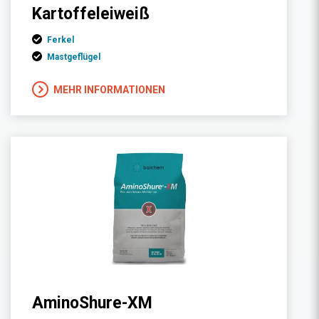
Kartoffeleiweiß
Ferkel
Mastgeflügel
MEHR INFORMATIONEN
AminoShure-XM