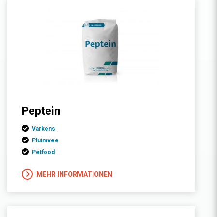
Peptein
Varkens
Pluimvee
Petfood
MEHR INFORMATIONEN