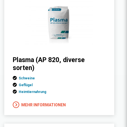
Plasma (AP 820, diverse
sorten)
Schweine
Geflügel
Heimtiernahrung
MEHR INFORMATIONEN