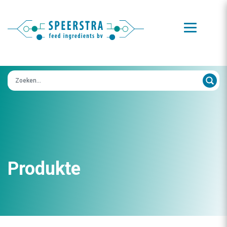
Zoeken op:
Produkte