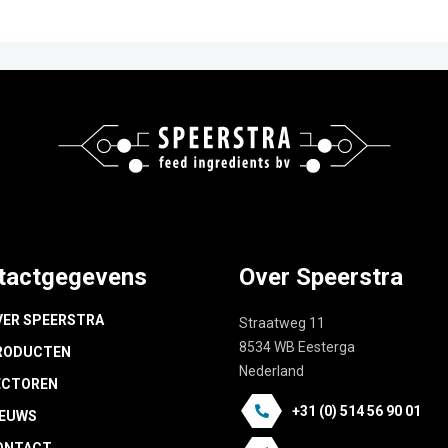
tactgegevens
Over Speerstra
VER SPEERSTRA
Straatweg 11
8534 WB Eesterga
RODUCTEN
Nederland
ECTOREN
+31 (0) 514 56 90 01
IEUWS
ONTACT