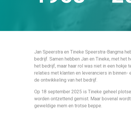
Jan Speerstra en Tineke Speerstra-Bangma heb
bedrijf. Samen hebben Jan en Tineke, met het he
het bedrijf, maar haar rol was niet in een hokje
relaties met klanten en leveranciers in binnen- 
de ontwikkeling van het bedrijf.
Op 18 september 2025 is Tineke geheel plotselin
worden ontzettend gemist. Maar bovenal wordt 
geweldige mem en trotse beppe.