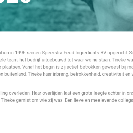
ben in 1996 samen Speerstra Feed Ingredients BV opgericht. S
le team, het bedrijf uitgebouwd tot waar we nu staan. Tineke wa
 te plaatsen. Vanaf het begin is zij actief betrokken geweest bij 
en buitenland. Tineke haar inbreng, betrokkenheid, creativiteit 
g overleden. Haar overlijden laat een grote leegte achter in ons
Tineke gemist om wie zij was. Een lieve en meelevende collega.