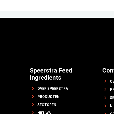
Speerstra Feed
Con
Ingredients
O
OVER SPEERSTRA
P
PRODUCTEN
S
SECTOREN
N
NIEUWS
C