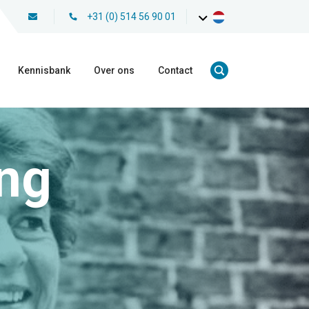
+31 (0) 514 56 90 01
Kennisbank
Over ons
Contact
ing