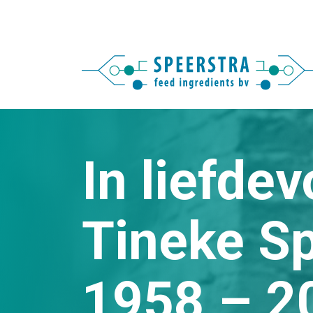
In liefdev
Tineke Sp
1958 – 2