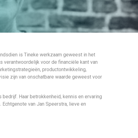
indsdien is Tineke werkzaam geweest in het
s verantwoordelijk voor de financiële kant van
marketingstrategieën, productontwikkeling,
en visie zijn van onschatbare waarde geweest voor
 bedrijf. Haar betrokkenheid, kennis en ervaring
 Echtgenote van Jan Speerstra, lieve en