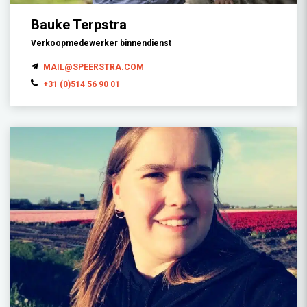
Bauke Terpstra
Verkoopmedewerker binnendienst
MAIL@SPEERSTRA.COM
+31 (0)514 56 90 01