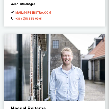
Accountmanager
MAIL@SPEERSTRA.COM
+31 (0)514 56 90 01
Hessel Reitsma