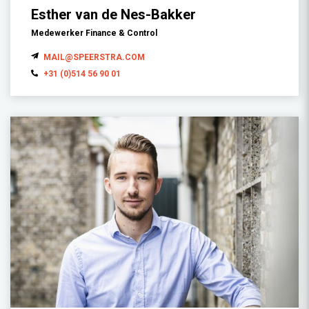
Esther van de Nes-Bakker
Medewerker Finance & Control
MAIL@SPEERSTRA.COM
+31 (0)514 56 90 01