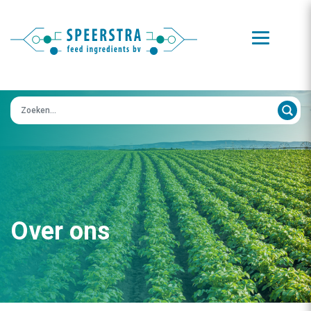
Zoeken op:
Over ons