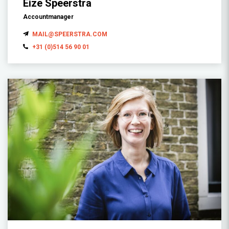
Eize Speerstra
Accountmanager
MAIL@SPEERSTRA.COM
+31 (0)514 56 90 01