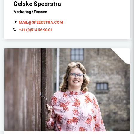
Gelske Speerstra
Marketing / Finance
MAIL@SPEERSTRA.COM
+31 (0)514 56 90 01