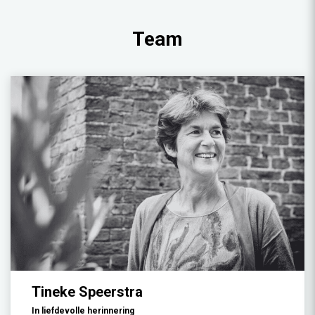
Team
Tineke Speerstra
In liefdevolle herinnering