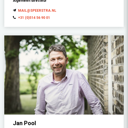
Algemeen directeur
MAIL@SPEERSTRA.NL
+31 (0)514 56 90 01
Jan Pool