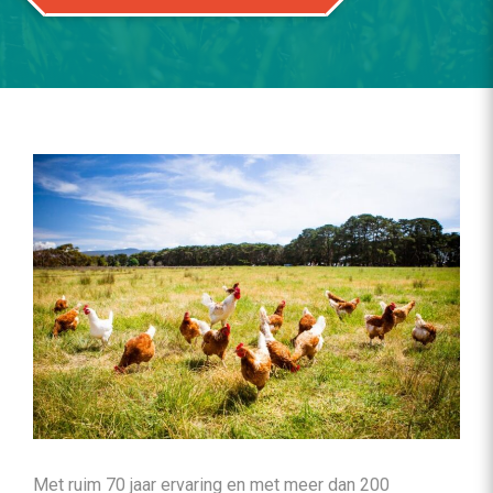
Met ruim 70 jaar ervaring en met meer dan 200