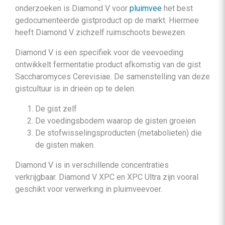
onderzoeken is Diamond V voor
pluimvee
het best
gedocumenteerde gistproduct op de markt. Hiermee
heeft Diamond V zichzelf ruimschoots bewezen.
Diamond V is een specifiek voor de veevoeding
ontwikkelt fermentatie product afkomstig van de gist
Saccharomyces Cerevisiae. De samenstelling van deze
gistcultuur is in drieën op te delen.
De gist zelf
De voedingsbodem waarop de gisten groeien
De stofwisselingsproducten (metabolieten) die
de gisten maken.
Diamond V is in verschillende concentraties
verkrijgbaar. Diamond V XPC en XPC Ultra zijn vooral
geschikt voor verwerking in pluimveevoer.