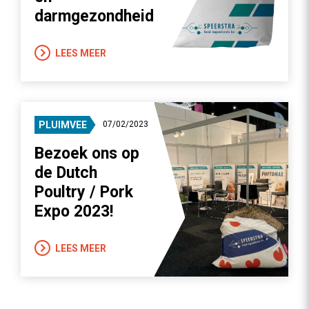
darmgezondheid
LEES MEER
PLUIMVEE
07/02/2023
Bezoek ons op
de Dutch
Poultry / Pork
Expo 2023!
LEES MEER