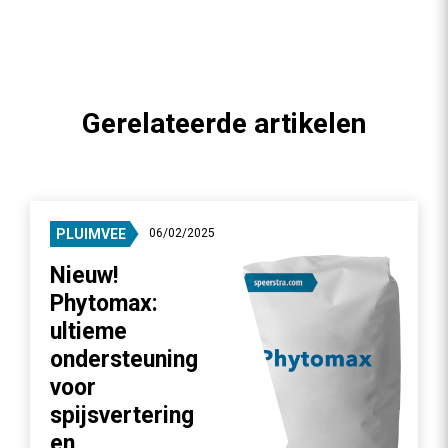
Gerelateerde artikelen
PLUIMVEE
06/02/2025
Nieuw!
Phytomax:
ultieme
ondersteuning
voor
spijsvertering
en