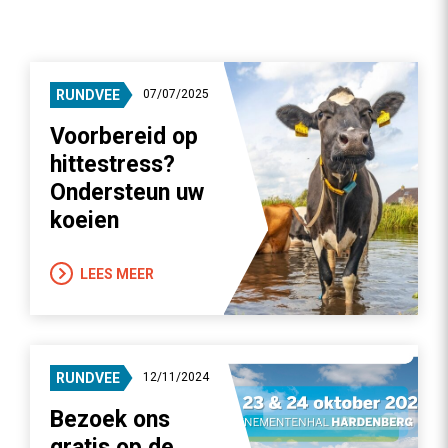
RUNDVEE
07/07/2025
Voorbereid op
hittestress?
Ondersteun uw
koeien
LEES MEER
RUNDVEE
12/11/2024
Bezoek ons
gratis op de