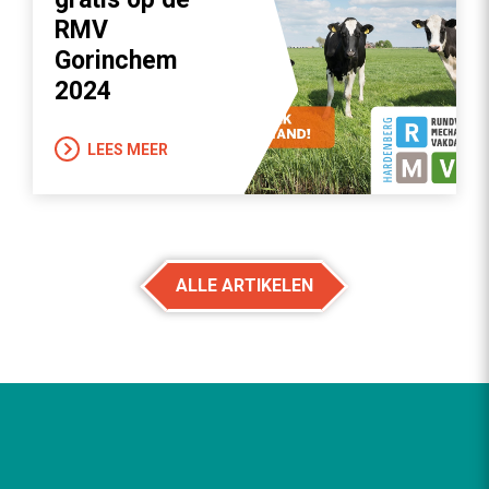
RMV
Gorinchem
2024
LEES MEER
ALLE ARTIKELEN