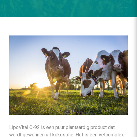
LipoVital C-92 is een puur plantaardig product dat
wordt gewonnen uit kokosolie. Het is een vetcomplex