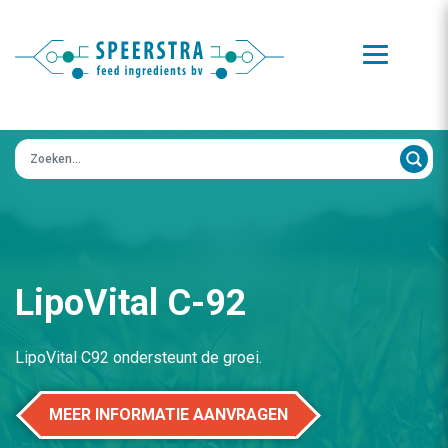
Zoeken op:
LipoVital C-92
LipoVital C92 ondersteunt de groei.
MEER INFORMATIE AANVRAGEN