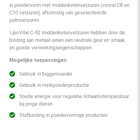
in poedervorm met middenketenvetzuren (vooral C8 en
C10 vetzuren), afkomstig van geselecteerde
palmvetzuren.
LipoVital C-92 middenketenvetzuren hebben door de
binding aan metaal-ionen een neutrale geur en smaak
en goede verwerkingseigenschappen.
Mogelijke toepassingen
Gebruik in biggenvoeder
Gebruik in melkpoederproductie
Snelle energie voor regulatie lichaamstemperatuur
bij jonge dieren
Stofbinding in poedervormige producten