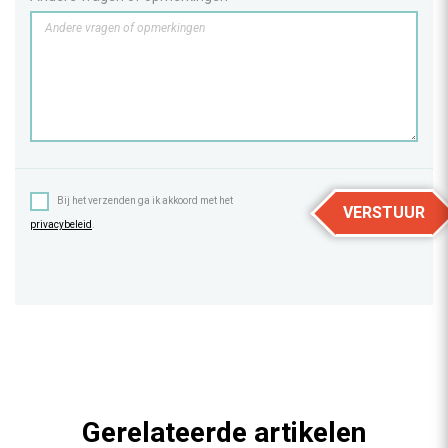
Bij het verzenden ga ik akkoord met het
VERSTUUR
privacybeleid
.
Gerelateerde artikelen