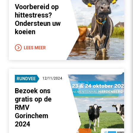
Voorbereid op
hittestress?
Ondersteun uw
koeien
LEES MEER
RUNDVEE
12/11/2024
Bezoek ons
gratis op de
RMV
Gorinchem
2024