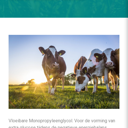
Vloeibare Monopropyleenglycol. Voor de vorming van
extra glucose tijdens de negatieve energiebalans.