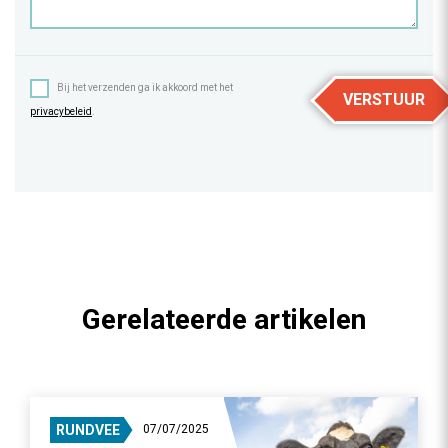
Bij het verzenden ga ik akkoord met het
VERSTUUR
privacybeleid
.
Gerelateerde artikelen
RUNDVEE
07/07/2025