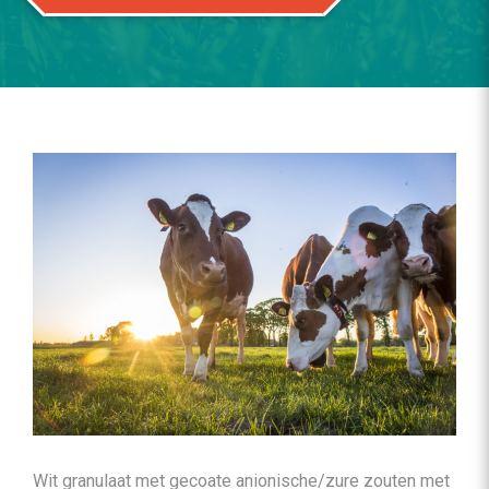
Wit granulaat met gecoate anionische/zure zouten met