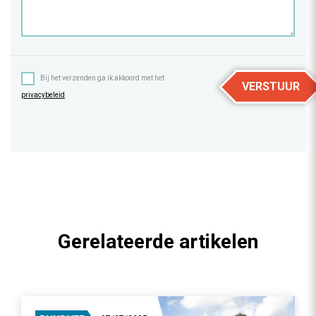
Bij het verzenden ga ik akkoord met het
VERSTUUR
privacybeleid
.
Gerelateerde artikelen