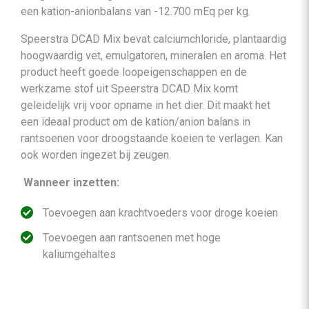
een kation-anionbalans van -12.700 mEq per kg.
Speerstra DCAD Mix bevat calciumchloride, plantaardig
hoogwaardig vet, emulgatoren, mineralen en aroma. Het
product heeft goede loopeigenschappen en de
werkzame stof uit Speerstra DCAD Mix komt
geleidelijk vrij voor opname in het dier. Dit maakt het
een ideaal product om de kation/anion balans in
rantsoenen voor droogstaande koeien te verlagen. Kan
ook worden ingezet bij zeugen.
Wanneer inzetten:
Toevoegen aan krachtvoeders voor droge koeien
Toevoegen aan rantsoenen met hoge
kaliumgehaltes