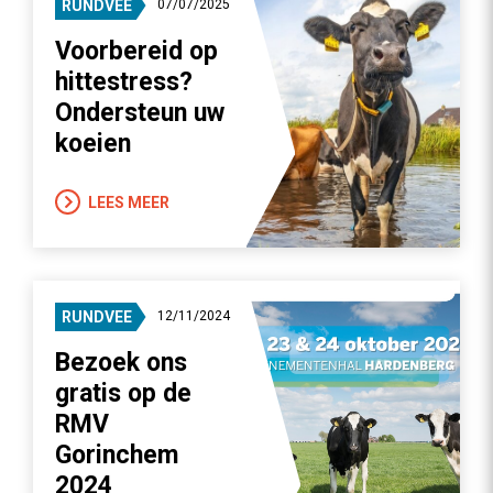
RUNDVEE
07/07/2025
Voorbereid op
hittestress?
Ondersteun uw
koeien
LEES MEER
RUNDVEE
12/11/2024
Bezoek ons
gratis op de
RMV
Gorinchem
2024