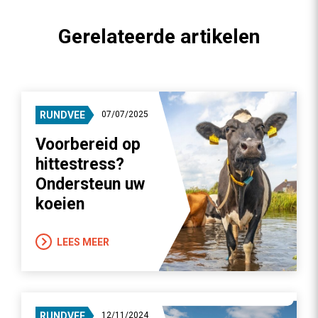
Gerelateerde artikelen
RUNDVEE
07/07/2025
Voorbereid op
hittestress?
Ondersteun uw
koeien
LEES MEER
RUNDVEE
12/11/2024