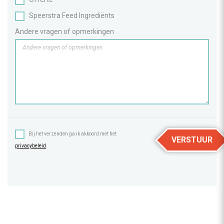
Speerstra Feed Ingrediënts
Andere vragen of opmerkingen
Bij het verzenden ga ik akkoord met het
VERSTUUR
privacybeleid
.