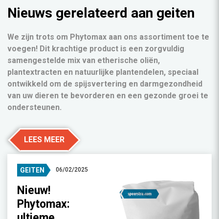
Nieuws gerelateerd aan geiten
We zijn trots om Phytomax aan ons assortiment toe te
voegen! Dit krachtige product is een zorgvuldig
samengestelde mix van etherische oliën,
plantextracten en natuurlijke plantendelen, speciaal
ontwikkeld om de spijsvertering en darmgezondheid
van uw dieren te bevorderen en een gezonde groei te
ondersteunen.
LEES MEER
GEITEN
06/02/2025
Nieuw!
Phytomax:
ultieme