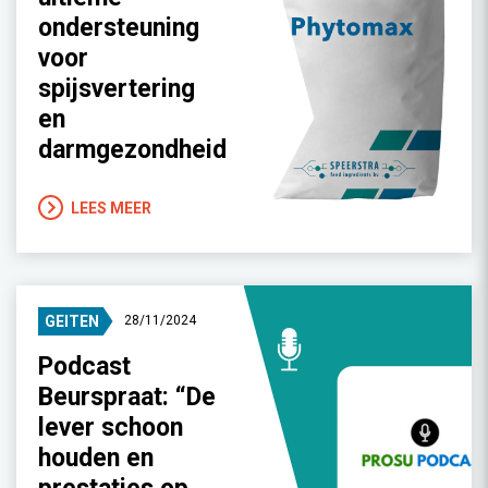
ondersteuning
voor
spijsvertering
en
darmgezondheid
LEES MEER
GEITEN
28/11/2024
Podcast
Beurspraat: “De
lever schoon
houden en