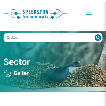
Zoeken op:
Sector
Geiten