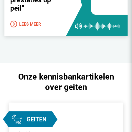
prestaties op
peil”
LEES MEER
Onze kennisbankartikelen
over geiten
GEITEN