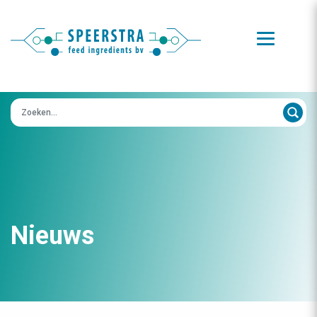
Zoeken op:
Nieuws