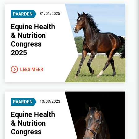
PAARDEN
31/01/2025
Equine Health
& Nutrition
Congress
2025
LEES MEER
PAARDEN
13/03/2023
Equine Health
& Nutrition
Congress