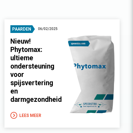
PAARDEN
06/02/2025
Nieuw!
Phytomax:
ultieme
ondersteuning
voor
spijsvertering
en
darmgezondheid
LEES MEER