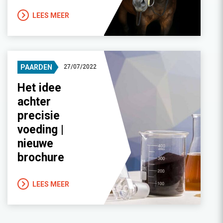
LEES MEER
PAARDEN
27/07/2022
Het idee
achter
precisie
voeding |
nieuwe
brochure
LEES MEER