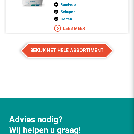
Rundvee
Schapen
Geiten
LEES MEER
BEKIJK HET HELE ASSORTIMENT
Advies nodig?
Wij helpen u graag!