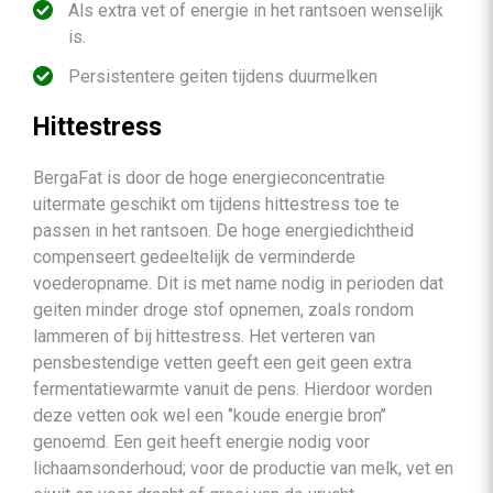
Als extra vet of energie in het rantsoen wenselijk
is.
Persistentere geiten tijdens duurmelken
Hittestress
BergaFat is door de hoge energieconcentratie
uitermate geschikt om tijdens hittestress toe te
passen in het rantsoen. De hoge energiedichtheid
compenseert gedeeltelijk de verminderde
voederopname. Dit is met name nodig in perioden dat
geiten minder droge stof opnemen, zoals rondom
lammeren of bij hittestress. Het verteren van
pensbestendige vetten geeft een geit geen extra
fermentatiewarmte vanuit de pens. Hierdoor worden
deze vetten ook wel een ‘’koude energie bron’’
genoemd. Een geit heeft energie nodig voor
lichaamsonderhoud; voor de productie van melk, vet en