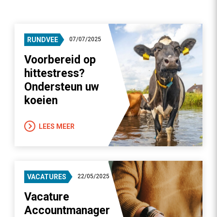
RUNDVEE
07/07/2025
Voorbereid op
hittestress?
Ondersteun uw
koeien
LEES MEER
VACATURES
22/05/2025
Vacature
Accountmanager