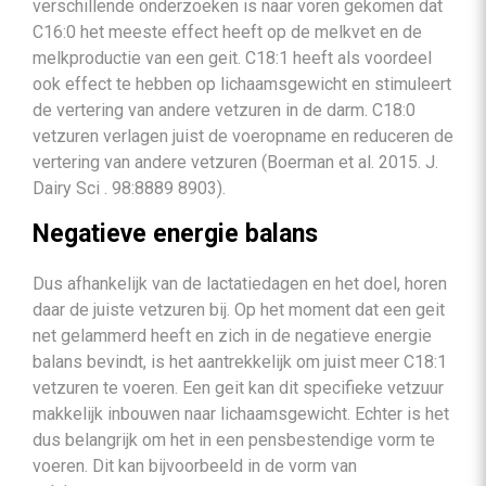
verschillende onderzoeken is naar voren gekomen dat
C16:0 het meeste effect heeft op de melkvet en de
melkproductie van een geit. C18:1 heeft als voordeel
ook effect te hebben op lichaamsgewicht en stimuleert
de vertering van andere vetzuren in de darm. C18:0
vetzuren verlagen juist de voeropname en reduceren de
vertering van andere vetzuren (Boerman et al. 2015. J.
Dairy Sci . 98:8889 8903).
Negatieve energie balans
Dus afhankelijk van de lactatiedagen en het doel, horen
daar de juiste vetzuren bij. Op het moment dat een geit
net gelammerd heeft en zich in de negatieve energie
balans bevindt, is het aantrekkelijk om juist meer C18:1
vetzuren te voeren. Een geit kan dit specifieke vetzuur
makkelijk inbouwen naar lichaamsgewicht. Echter is het
dus belangrijk om het in een pensbestendige vorm te
voeren. Dit kan bijvoorbeeld in de vorm van