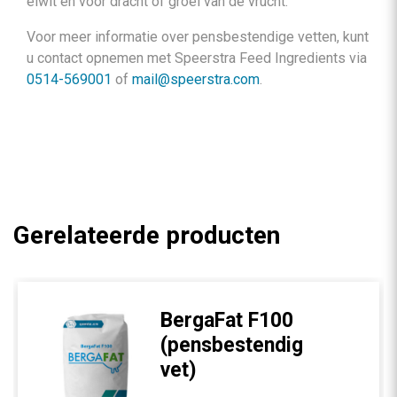
eiwit en voor dracht of groei van de vrucht.
Voor meer informatie over pensbestendige vetten, kunt
u contact opnemen met Speerstra Feed Ingredients via
0514-569001
of
mail@speerstra.com
.
Gerelateerde producten
BergaFat F100
(pensbestendig
vet)