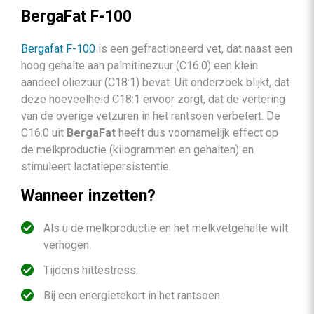
BergaFat F-100
Bergafat F-100
is een gefractioneerd vet, dat naast een
hoog gehalte aan palmitinezuur (C16:0) een klein
aandeel oliezuur (C18:1) bevat. Uit onderzoek blijkt, dat
deze hoeveelheid C18:1 ervoor zorgt, dat de vertering
van de overige vetzuren in het rantsoen verbetert. De
C16:0 uit
BergaFat
heeft dus voornamelijk effect op
de melkproductie (kilogrammen en gehalten) en
stimuleert lactatiepersistentie.
Wanneer inzetten?
Als u de melkproductie en het melkvetgehalte wilt
verhogen.
Tijdens hittestress.
Bij een energietekort in het rantsoen.