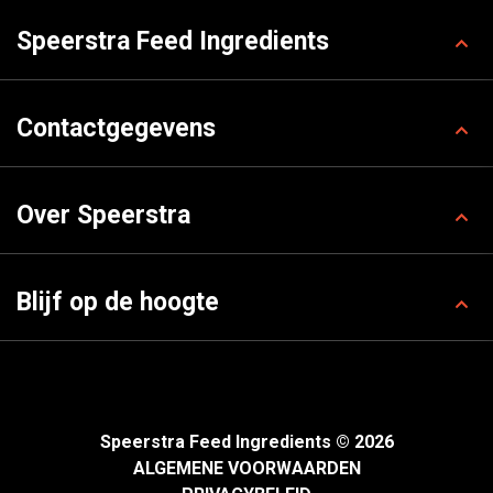
Speerstra Feed Ingredients
Contactgegevens
Over Speerstra
Blijf op de hoogte
Speerstra Feed Ingredients © 2026
ALGEMENE VOORWAARDEN