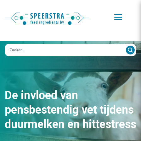
Zoeken op:
De invloed van
pensbestendig vet tijdens
duurmelken en hittestress