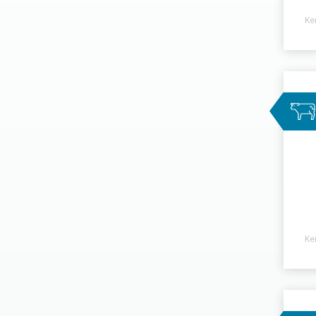
Ke
Ke