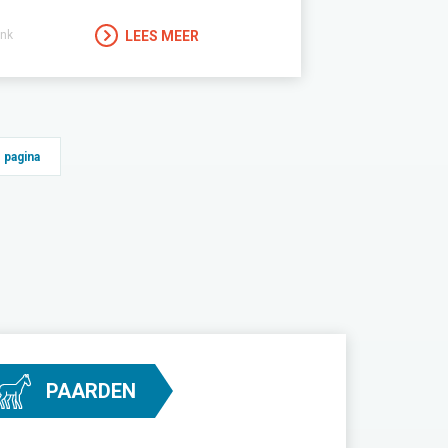
LEES MEER
nk
 pagina
PAARDEN