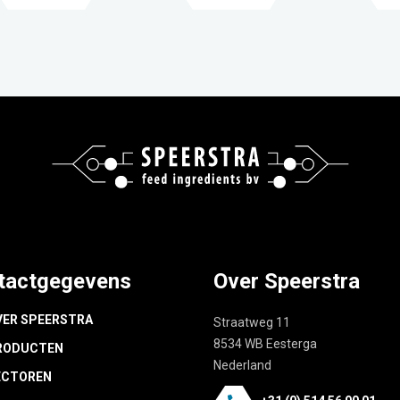
tactgegevens
Over Speerstra
VER SPEERSTRA
Straatweg 11
8534 WB Eesterga
RODUCTEN
Nederland
ECTOREN