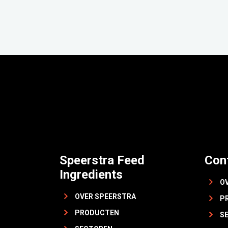
Speerstra Feed
Con
Ingredients
O
OVER SPEERSTRA
P
PRODUCTEN
S