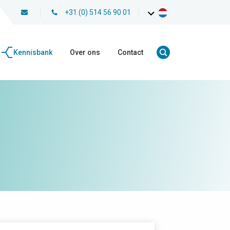
+31 (0) 514 56 90 01
Kennisbank
Over ons
Contact