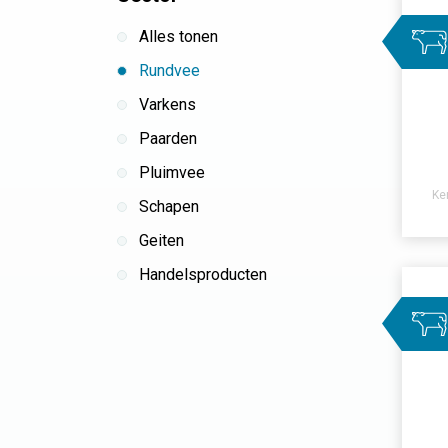
Alles tonen
Rundvee
Varkens
Paarden
Pluimvee
Ke
Schapen
Geiten
Handelsproducten