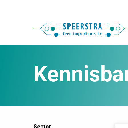
Kennisba
Sector