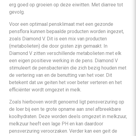
erg goed op groeien op deze eiwitten. Met diarree tot
gevolg.
Voor een optimaal pensklimaat met een gezonde
pensflora kunnen bepaalde producten worden ingezet,
zoals Diamond V. Dit is een mix van producten
(metabolieten) die door gisten zijn gemaakt. In
Diamond V zitten verschillende metabolieten met elk
een eigen positieve werking in de pens. Diamond V
stimuleert de pensbacteriën die zich bezig houden met
de vertering van en de benutting van het voer. Dit
betekent dat uw geiten het voer beter verteren en het
efficiënter wordt omgezet in melk.
Zoals hierboven wordt genoemd ligt pensverzuring op
de loer bij een te grote opname aan snel afbreekbare
koolhydraten. Deze worden deels omgezet in melkzuur,
melkzuur heeft een lage PH en kan daardoor
pensverzuring veroorzaken. Verder kan een geit de