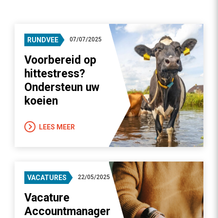
RUNDVEE
07/07/2025
Voorbereid op
hittestress?
Ondersteun uw
koeien
LEES MEER
VACATURES
22/05/2025
Vacature
Accountmanager