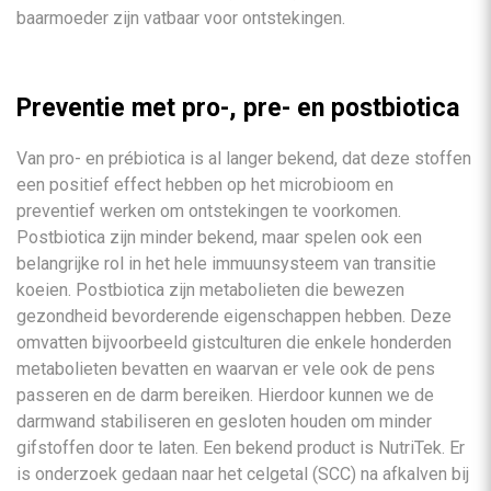
baarmoeder zijn vatbaar voor ontstekingen.
Preventie met pro-, pre- en postbiotica
Van pro- en prébiotica is al langer bekend, dat deze stoffen
een positief effect hebben op het microbioom en
preventief werken om ontstekingen te voorkomen.
Postbiotica zijn minder bekend, maar spelen ook een
belangrijke rol in het hele immuunsysteem van transitie
koeien. Postbiotica zijn metabolieten die bewezen
gezondheid bevorderende eigenschappen hebben. Deze
omvatten bijvoorbeeld gistculturen die enkele honderden
metabolieten bevatten en waarvan er vele ook de pens
passeren en de darm bereiken. Hierdoor kunnen we de
darmwand stabiliseren en gesloten houden om minder
gifstoffen door te laten. Een bekend product is NutriTek. Er
is onderzoek gedaan naar het celgetal (SCC) na afkalven bij