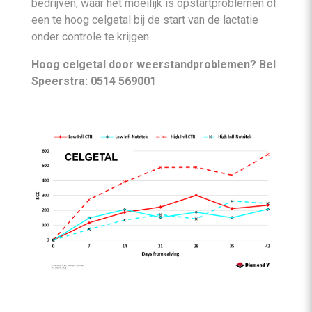
bedrijven, waar het moeilijk is opstartproblemen of
een te hoog celgetal bij de start van de lactatie
onder controle te krijgen.
Hoog celgetal door weerstandproblemen?
Bel
Speerstra: 0514 569001