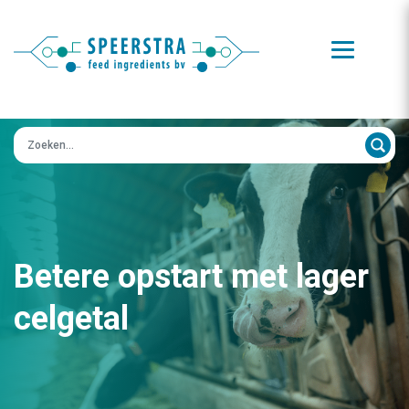
Zoeken op:
Betere opstart met lager
celgetal