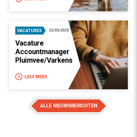
VACATURES
22/05/2025
Vacature
Accountmanager
Pluimvee/Varkens
LEES MEER
ALLE NIEUWSBERICHTEN