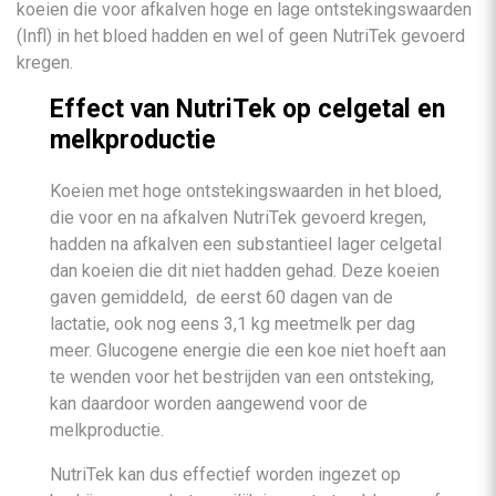
koeien die voor afkalven hoge en lage ontstekingswaarden
(Infl) in het bloed hadden en wel of geen NutriTek gevoerd
kregen.
Effect van NutriTek op celgetal en
melkproductie
Koeien met hoge ontstekingswaarden in het bloed,
die voor en na afkalven NutriTek gevoerd kregen,
hadden na afkalven een substantieel lager celgetal
dan koeien die dit niet hadden gehad. Deze koeien
gaven gemiddeld, de eerst 60 dagen van de
lactatie, ook nog eens 3,1 kg meetmelk per dag
meer. Glucogene energie die een koe niet hoeft aan
te wenden voor het bestrijden van een ontsteking,
kan daardoor worden aangewend voor de
melkproductie.
NutriTek kan dus effectief worden ingezet op