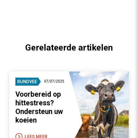
Gerelateerde artikelen
RUNDVEE
07/07/2025
Voorbereid op
hittestress?
Ondersteun uw
koeien
LEES MEER