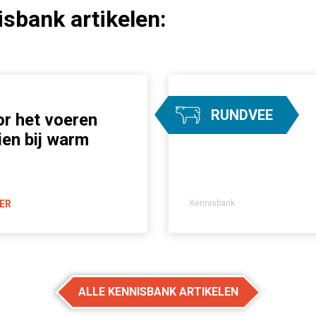
sbank artikelen:
RUNDVEE
or het voeren
ien bij warm
ER
Kennisbank
ALLE KENNISBANK ARTIKELEN