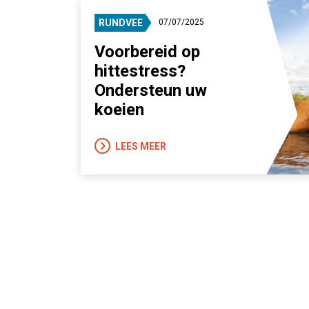
RUNDVEE
07/07/2025
Voorbereid op
hittestress?
Ondersteun uw
koeien
LEES MEER