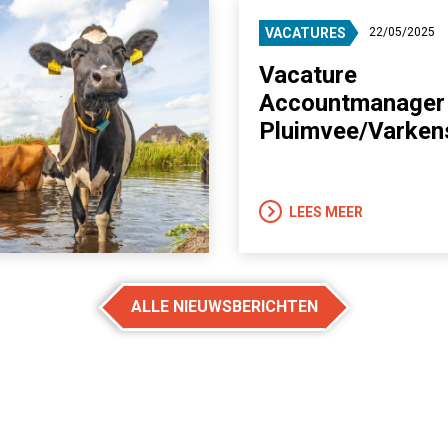
VACATURES
22/05/2025
Vacature
Accountmanager
Pluimvee/Varken
LEES MEER
ALLE NIEUWSBERICHTEN