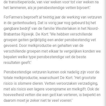
de transitieperiode, van vier weken voor tot vier weken na
het lammeren, als je pensbestendige vetten bijvoert.’
ForFarmers beproeft al twintig jaar de werking van vetzuren
in de geitenhouderij. Dat is vorig jaar nog gebeurd bij het
gangbare bedrijf van de familie Westerlaken in het Noord-
Brabantse Rijswijk. De Kort: ‘We hebben verschillende
groepen geiten gelijktijdig een ander pensbestendig vet
gevoerd. Door melkproductie en gehalten van de
verschillende groepen met elkaar te vergelijken konden we
bepalen welke type pensbestendige vet de beste
resultaten geeft.’
Pensbestendige vetzuren kunnen ook nadelig zijn voor de
totale melkproductie, waarschuwt De Kort. ‘Het grootste
risico is slomere dieren. Vetten veroorzaken verzadiging,
met als risico een lagere voeropname en melkgift. Ook de
hoeveelheid vetten die een geit kan verteren, is beperkt en
daarom moet je zeker niet te veel voeren.’