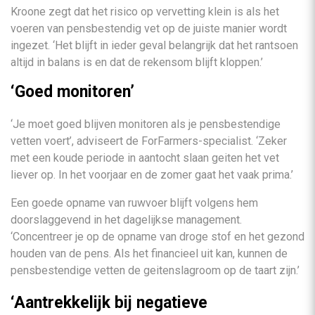
Kroone zegt dat het risico op vervetting klein is als het
voeren van pensbestendig vet op de juiste manier wordt
ingezet. ‘Het blijft in ieder geval belangrijk dat het rantsoen
altijd in balans is en dat de rekensom blijft kloppen.’
‘Goed monitoren’
‘Je moet goed blijven monitoren als je pensbestendige
vetten voert’, adviseert de ForFarmers-specialist. ‘Zeker
met een koude periode in aantocht slaan geiten het vet
liever op. In het voorjaar en de zomer gaat het vaak prima.’
Een goede opname van ruwvoer blijft volgens hem
doorslaggevend in het dagelijkse management.
‘Concentreer je op de opname van droge stof en het gezond
houden van de pens. Als het financieel uit kan, kunnen de
pensbestendige vetten de geitenslagroom op de taart zijn.’
‘Aantrekkelijk bij negatieve