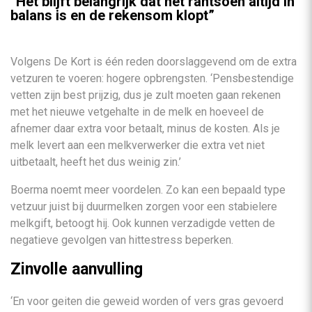
“Het blijft belangrijk dat het rantsoen altijd in
balans is en de rekensom klopt”
Volgens De Kort is één reden doorslaggevend om de extra
vetzuren te voeren: hogere opbrengsten. ‘Pensbestendige
vetten zijn best prijzig, dus je zult moeten gaan rekenen
met het nieuwe vetgehalte in de melk en hoeveel de
afnemer daar extra voor betaalt, minus de kosten. Als je
melk levert aan een melkverwerker die extra vet niet
uitbetaalt, heeft het dus weinig zin.’
Boerma noemt meer voordelen. Zo kan een bepaald type
vetzuur juist bij duurmelken zorgen voor een stabielere
melkgift, betoogt hij. Ook kunnen verzadigde vetten de
negatieve gevolgen van hittestress beperken.
Zinvolle aanvulling
‘En voor geiten die geweid worden of vers gras gevoerd