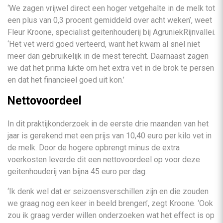
‘We zagen vrijwel direct een hoger vetgehalte in de melk tot
een plus van 0,3 procent gemiddeld over acht weken’, weet
Fleur Kroone, specialist geitenhouderij bij AgruniekRijnvallei.
‘Het vet werd goed verteerd, want het kwam al snel niet
meer dan gebruikelijk in de mest terecht. Daarnaast zagen
we dat het prima lukte om het extra vet in de brok te persen
en dat het financieel goed uit kon.’
Nettovoordeel
In dit praktijkonderzoek in de eerste drie maanden van het
jaar is gerekend met een prijs van 10,40 euro per kilo vet in
de melk. Door de hogere opbrengt minus de extra
voerkosten leverde dit een nettovoordeel op voor deze
geitenhouderij van bijna 45 euro per dag.
‘Ik denk wel dat er seizoensverschillen zijn en die zouden
we graag nog een keer in beeld brengen’, zegt Kroone. ‘Ook
zou ik graag verder willen onderzoeken wat het effect is op