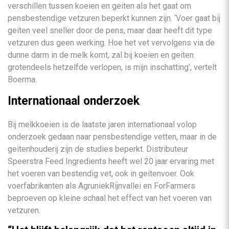
verschillen tussen koeien en geiten als het gaat om
pensbestendige vetzuren beperkt kunnen zijn. ‘Voer gaat bij
geiten veel sneller door de pens, maar daar heeft dit type
vetzuren dus geen werking. Hoe het vet vervolgens via de
dunne darm in de melk komt, zal bij koeien en geiten
grotendeels hetzelfde verlopen, is mijn inschatting’, vertelt
Boerma.
Internationaal onderzoek
Bij melkkoeien is de laatste jaren internationaal volop
onderzoek gedaan naar pensbestendige vetten, maar in de
geitenhouderij zijn de studies beperkt. Distributeur
Speerstra Feed Ingredients heeft wel 20 jaar ervaring met
het voeren van bestendig vet, ook in geitenvoer. Ook
voerfabrikanten als AgruniekRijnvallei en ForFarmers
beproeven op kleine schaal het effect van het voeren van
vetzuren.