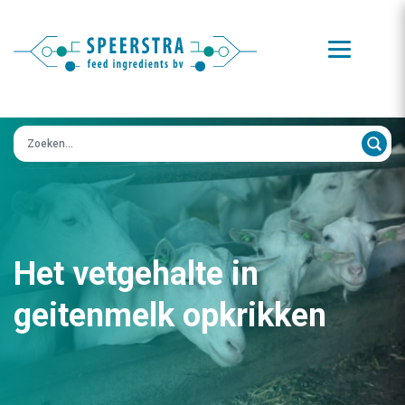
Zoeken op:
Het vetgehalte in
geitenmelk opkrikken