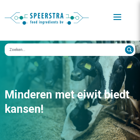
Zoeken op:
Minderen met eiwit biedt
kansen!