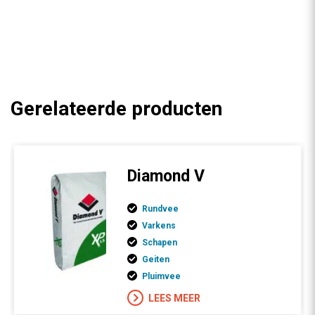
Gerelateerde producten
Diamond V
Rundvee
Varkens
Schapen
Geiten
Pluimvee
LEES MEER