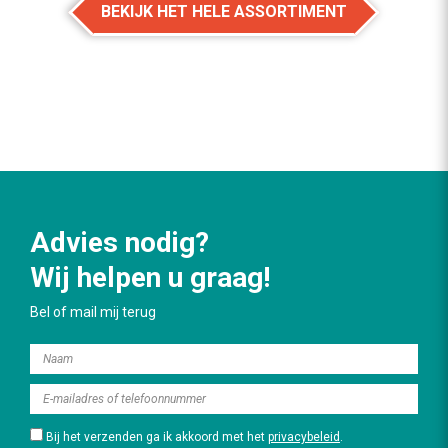
BEKIJK HET HELE ASSORTIMENT
Advies nodig?
Wij helpen u graag!
Bel of mail mij terug
Bij het verzenden ga ik akkoord met het
privacybeleid
.