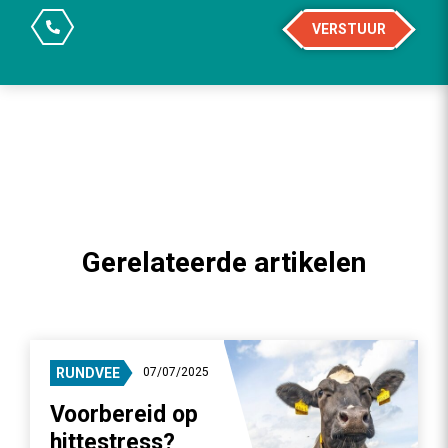
VERSTUUR
Gerelateerde artikelen
RUNDVEE
07/07/2025
Voorbereid op
hittestress?