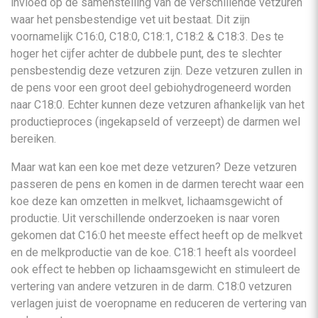
invloed op de samenstelling van de verschillende vetzuren
waar het pensbestendige vet uit bestaat. Dit zijn
voornamelijk C16:0, C18:0, C18:1, C18:2 & C18:3. Des te
hoger het cijfer achter de dubbele punt, des te slechter
pensbestendig deze vetzuren zijn. Deze vetzuren zullen in
de pens voor een groot deel gebiohydrogeneerd worden
naar C18:0. Echter kunnen deze vetzuren afhankelijk van het
productieproces (ingekapseld of verzeept) de darmen wel
bereiken.
Maar wat kan een koe met deze vetzuren? Deze vetzuren
passeren de pens en komen in de darmen terecht waar een
koe deze kan omzetten in melkvet, lichaamsgewicht of
productie. Uit verschillende onderzoeken is naar voren
gekomen dat C16:0 het meeste effect heeft op de melkvet
en de melkproductie van de koe. C18:1 heeft als voordeel
ook effect te hebben op lichaamsgewicht en stimuleert de
vertering van andere vetzuren in de darm. C18:0 vetzuren
verlagen juist de voeropname en reduceren de vertering van