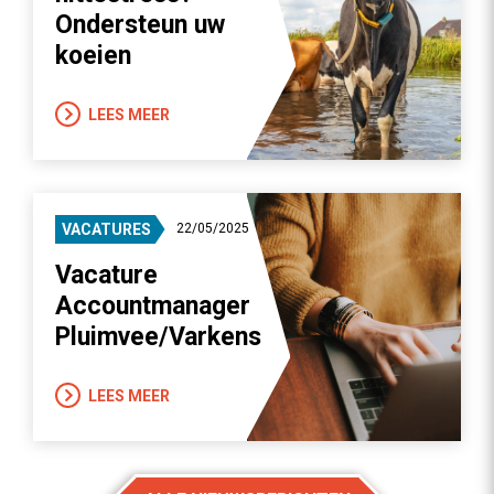
Ondersteun uw
koeien
LEES MEER
VACATURES
22/05/2025
Vacature
Accountmanager
Pluimvee/Varkens
LEES MEER