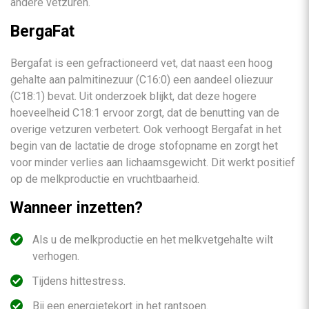
andere vetzuren.
BergaFat
Bergafat is een gefractioneerd vet, dat naast een hoog
gehalte aan palmitinezuur (C16:0) een aandeel oliezuur
(C18:1) bevat. Uit onderzoek blijkt, dat deze hogere
hoeveelheid C18:1 ervoor zorgt, dat de benutting van de
overige vetzuren verbetert. Ook verhoogt Bergafat in het
begin van de lactatie de droge stofopname en zorgt het
voor minder verlies aan lichaamsgewicht. Dit werkt positief
op de melkproductie en vruchtbaarheid.
Wanneer inzetten?
Als u de melkproductie en het melkvetgehalte wilt
verhogen.
Tijdens hittestress.
Bij een energietekort in het rantsoen.