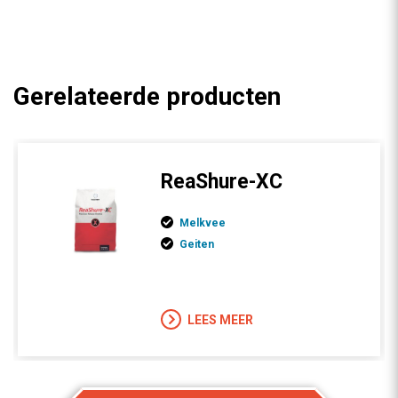
Gerelateerde producten
ReaShure-XC
Melkvee
Geiten
LEES MEER