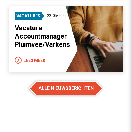
VACATURES
22/05/2025
Vacature
Accountmanager
Pluimvee/Varkens
LEES MEER
ALLE NIEUWSBERICHTEN