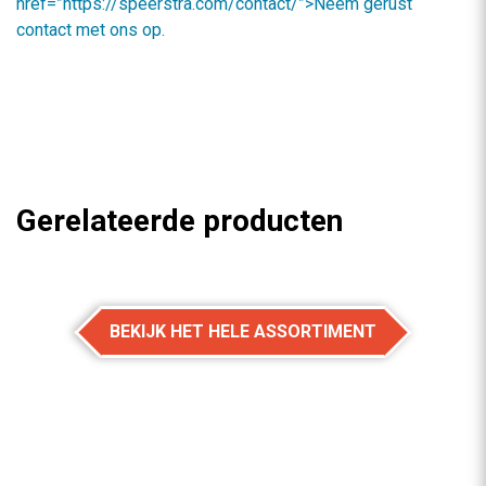
href=”https://speerstra.com/contact/”>Neem gerust
contact met ons op.
Gerelateerde producten
BEKIJK HET HELE ASSORTIMENT