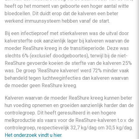
heeft op het moment van geboorte een hoger aantal witte
bloedcellen. Dit duidt erop dat de kalveren een beter
werkend immuunsysteem hebben vanaf de start.
Bij een infectieproef met stierkalveren was de uitval door
kalversterfte ook aanzienlijk lager bij kalveren waarvan de
moeder ReaShure kreeg in de transitieperiode. Deze was
slechts 6% (exclusief doodgeboortes), terwijl bij de niet-
ReaShure gevoerde koeien de sterfte van de kalveren 25%
was. De groep ‘ReaShure kalveren’ werd 72% minder vaak
behandeld tegen luchtweginfecties dan kalveren waarvan
de moeder geen ReaShure kreeg.
Kalveren waarvan de moeder ReaShure kreeg kunnen beter
hun voeding opnemen en groeiden aanzienlijk harder dan de
controlegroep. Dit heeft geresulteerd in een hogere
melkproductie als vaars voor de ReaShure-kalveren t.o.v. de
controlegroep, respectievelijk 32,7 kg/dag om 30,5 kg/dag.
Het onderzoek vindt u hier.