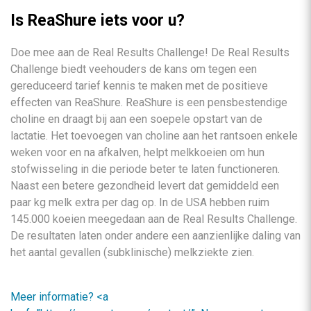
Is ReaShure iets voor u?
Doe mee aan de Real Results Challenge! De Real Results
Challenge biedt veehouders de kans om tegen een
gereduceerd tarief kennis te maken met de positieve
effecten van ReaShure. ReaShure is een pensbestendige
choline en draagt bij aan een soepele opstart van de
lactatie. Het toevoegen van choline aan het rantsoen enkele
weken voor en na afkalven, helpt melkkoeien om hun
stofwisseling in die periode beter te laten functioneren.
Naast een betere gezondheid levert dat gemiddeld een
paar kg melk extra per dag op. In de USA hebben ruim
145.000 koeien meegedaan aan de Real Results Challenge.
De resultaten laten onder andere een aanzienlijke daling van
het aantal gevallen (subklinische) melkziekte zien.
Meer informatie? <a