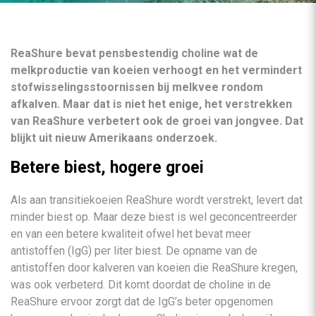
ReaShure bevat pensbestendig choline wat de
melkproductie van koeien verhoogt en het vermindert
stofwisselingsstoornissen bij melkvee rondom
afkalven. Maar dat is niet het enige, het verstrekken
van ReaShure verbetert ook de groei van jongvee. Dat
blijkt uit nieuw Amerikaans onderzoek.
Betere biest, hogere groei
Als aan transitiekoeien ReaShure wordt verstrekt, levert dat
minder biest op. Maar deze biest is wel geconcentreerder
en van een betere kwaliteit ofwel het bevat meer
antistoffen (IgG) per liter biest. De opname van de
antistoffen door kalveren van koeien die ReaShure kregen,
was ook verbeterd. Dit komt doordat de choline in de
ReaShure ervoor zorgt dat de IgG’s beter opgenomen