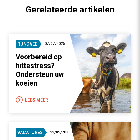
Gerelateerde artikelen
RUNDVEE
07/07/2025
Voorbereid op
hittestress?
Ondersteun uw
koeien
LEES MEER
VACATURES
22/05/2025