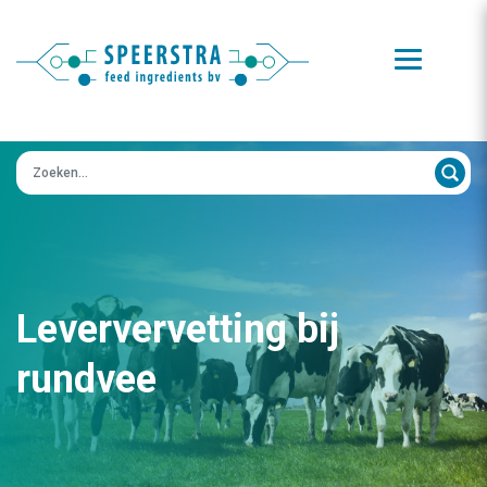
Zoeken op:
Leververvetting bij
rundvee