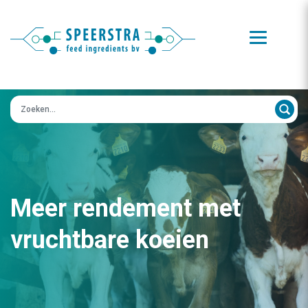
Zoeken op:
Meer rendement met
vruchtbare koeien