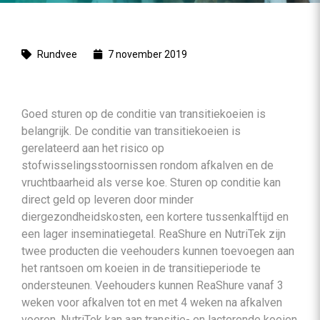
Rundvee
7 november 2019
Goed sturen op de conditie van transitiekoeien is
belangrijk. De conditie van transitiekoeien is
gerelateerd aan het risico op
stofwisselingsstoornissen rondom afkalven en de
vruchtbaarheid als verse koe. Sturen op conditie kan
direct geld op leveren door minder
diergezondheidskosten, een kortere tussenkalftijd en
een lager inseminatiegetal. ReaShure en NutriTek zijn
twee producten die veehouders kunnen toevoegen aan
het rantsoen om koeien in de transitieperiode te
ondersteunen. Veehouders kunnen ReaShure vanaf 3
weken voor afkalven tot en met 4 weken na afkalven
voeren. NutriTek kan aan transitie- en lacterende koeien