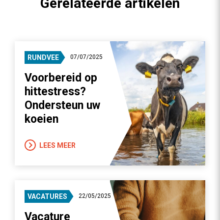
Gerelateerde artikelen
RUNDVEE
07/07/2025
Voorbereid op
hittestress?
Ondersteun uw
koeien
LEES MEER
VACATURES
22/05/2025
Vacature