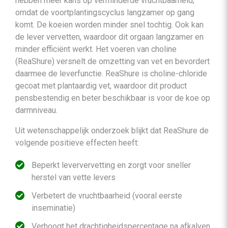
hebben meer kans op verminderde vruchtbaarheid,
omdat de voortplantingscyclus langzamer op gang
komt. De koeien worden minder snel tochtig. Ook kan
de lever vervetten, waardoor dit orgaan langzamer en
minder efficiënt werkt. Het voeren van choline
(ReaShure) versnelt de omzetting van vet en bevordert
daarmee de leverfunctie. ReaShure is choline-chloride
gecoat met plantaardig vet, waardoor dit product
pensbestendig en beter beschikbaar is voor de koe op
darmniveau.
Uit wetenschappelijk onderzoek blijkt dat ReaShure de
volgende positieve effecten heeft:
Beperkt leververvetting en zorgt voor sneller
herstel van vette levers
Verbetert de vruchtbaarheid (vooral eerste
inseminatie)
Verhoogt het drachtigheidspercentage na afkalven