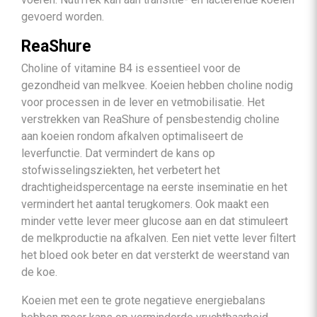
gevoerd worden.
ReaShure
Choline of vitamine B4 is essentieel voor de
gezondheid van melkvee. Koeien hebben choline nodig
voor processen in de lever en vetmobilisatie. Het
verstrekken van ReaShure of pensbestendig choline
aan koeien rondom afkalven optimaliseert de
leverfunctie. Dat vermindert de kans op
stofwisselingsziekten, het verbetert het
drachtigheidspercentage na eerste inseminatie en het
vermindert het aantal terugkomers. Ook maakt een
minder vette lever meer glucose aan en dat stimuleert
de melkproductie na afkalven. Een niet vette lever filtert
het bloed ook beter en dat versterkt de weerstand van
de koe.
Koeien met een te grote negatieve energiebalans