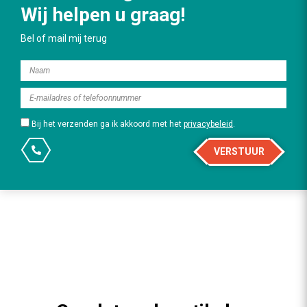
Wij helpen u graag!
Bel of mail mij terug
Bij het verzenden ga ik akkoord met het
privacybeleid
.
VERSTUUR