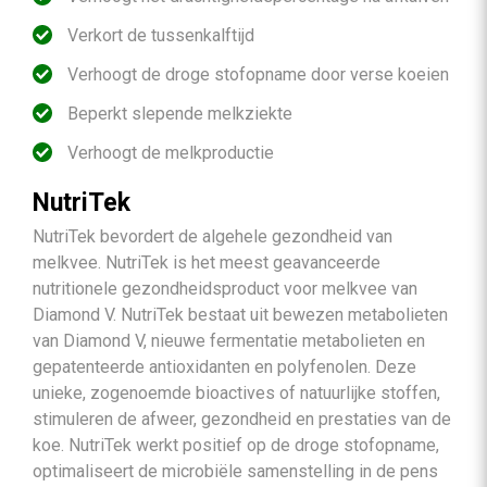
Verkort de tussenkalftijd
Verhoogt de droge stofopname door verse koeien
Beperkt slepende melkziekte
Verhoogt de melkproductie
NutriTek
NutriTek bevordert de algehele gezondheid van
melkvee. NutriTek is het meest geavanceerde
nutritionele gezondheidsproduct voor melkvee van
Diamond V. NutriTek bestaat uit bewezen metabolieten
van Diamond V, nieuwe fermentatie metabolieten en
gepatenteerde antioxidanten en polyfenolen. Deze
unieke, zogenoemde bioactives of natuurlijke stoffen,
stimuleren de afweer, gezondheid en prestaties van de
koe. NutriTek werkt positief op de droge stofopname,
optimaliseert de microbiële samenstelling in de pens