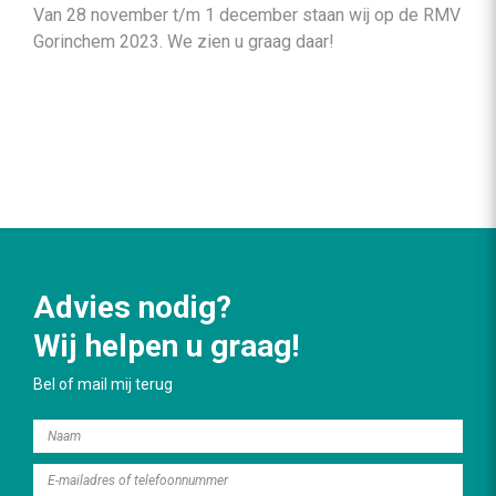
Van 28 november t/m 1 december staan wij op de RMV
Gorinchem 2023. We zien u graag daar!
Advies nodig?
Wij helpen u graag!
Bel of mail mij terug