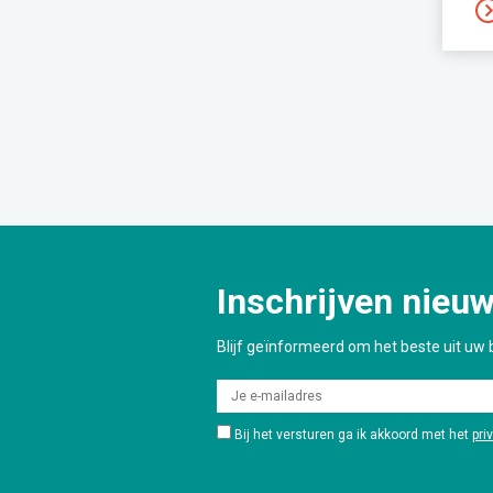
Inschrijven nieuw
Blijf geïnformeerd om het beste uit uw b
Bij het versturen ga ik akkoord met het
pri