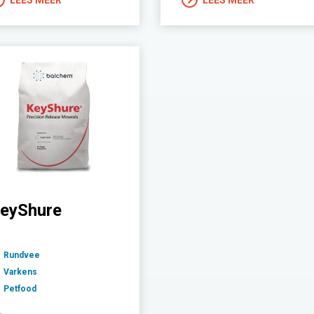
eyShure
Rundvee
Varkens
Petfood