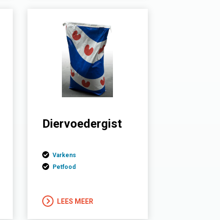
Diervoedergist
Varkens
Petfood
LEES MEER