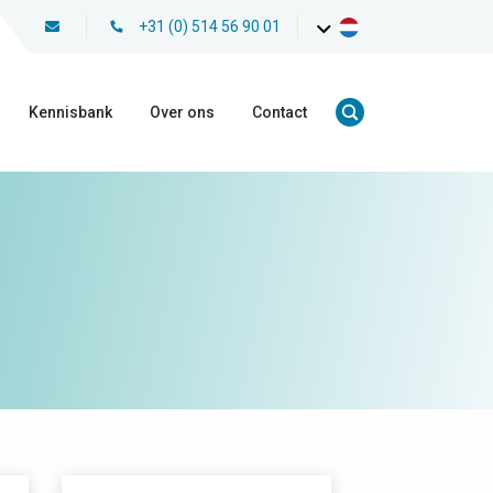
+31 (0) 514 56 90 01
Kennisbank
Over ons
Contact