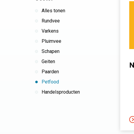
Alles tonen
Rundvee
Varkens
Pluimvee
Schapen
Geiten
N
Paarden
Petfood
Handelsproducten