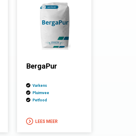
BergaPur
Varkens
Pluimvee
Petfood
LEES MEER