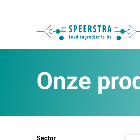
Onze pro
Sector