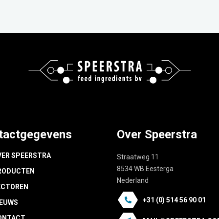
tactgegevens
Over Speerstra
VER SPEERSTRA
Straatweg 11
8534 WB Eesterga
RODUCTEN
Nederland
ECTOREN
+31 (0) 514 56 90 01
IEUWS
ONTACT