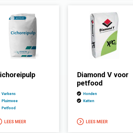
ichoreipulp
Diamond V voor
petfood
Varkens
Honden
Pluimvee
Katten
Petfood
LEES MEER
LEES MEER