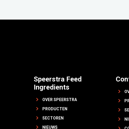
Speerstra Feed
Con
Ingredients
O
OVER SPEERSTRA
P
PRODUCTEN
S
SECTOREN
N
NIEUWS
C