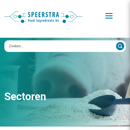
Zoeken op:
Sectoren