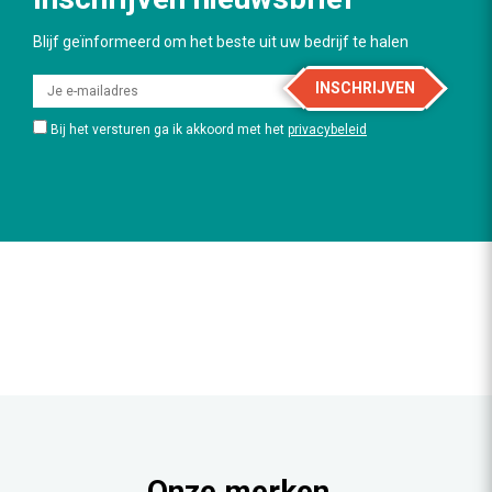
Blijf geïnformeerd om het beste uit uw bedrijf te halen
INSCHRIJVEN
Bij het versturen ga ik akkoord met het
privacybeleid
Onze merken