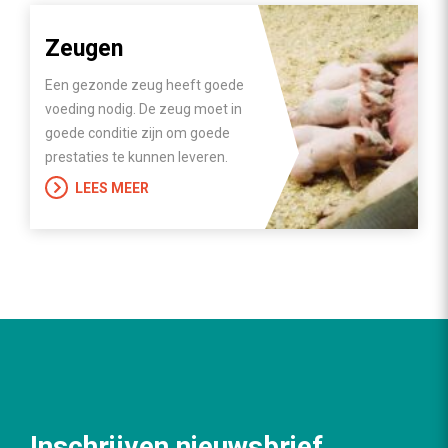
Zeugen
Een gezonde zeug heeft goede
voeding nodig. De zeug moet in
goede conditie zijn om goede
prestaties te kunnen leveren.
LEES MEER
Inschrijven nieuwsbrief