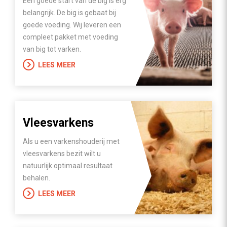
Een goede start van de big is erg
belangrijk. De big is gebaat bij
goede voeding. Wij leveren een
compleet pakket met voeding
van big tot varken.
LEES MEER
Vleesvarkens
Als u een varkenshouderij met
vleesvarkens bezit wilt u
natuurlijk optimaal resultaat
behalen.
LEES MEER