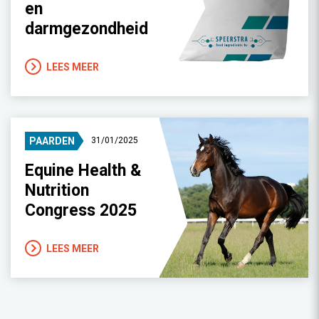
en
darmgezondheid
LEES MEER
PAARDEN
31/01/2025
Equine Health &
Nutrition
Congress 2025
LEES MEER