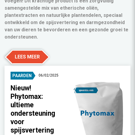
voegen! Dit krachtige product is een zorgvuldig
samengestelde mix van etherische oliën,
plantextracten en natuurlijke plantendelen, speciaal
ontwikkeld om de spijsvertering en darmgezondheid
van uw dieren te bevorderen en een gezonde groei te
ondersteunen.
LEES MEER
PAARDEN
06/02/2025
Nieuw!
Phytomax:
ultieme
ondersteuning
voor
spijsvertering