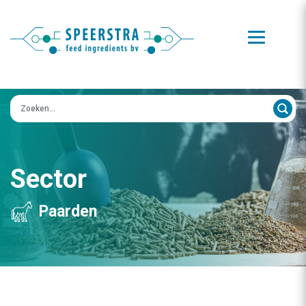
Zoeken op:
Sector
Paarden