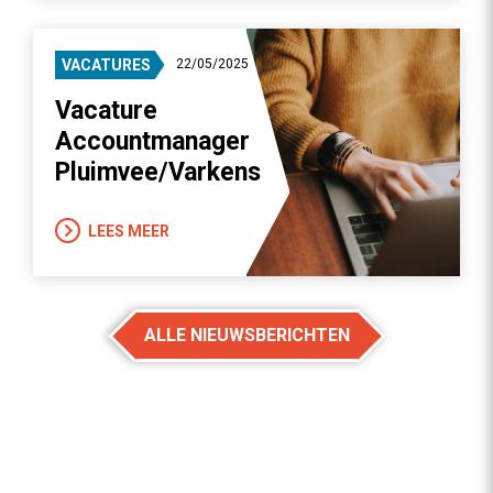
VACATURES
22/05/2025
Vacature
Accountmanager
Pluimvee/Varkens
LEES MEER
ALLE NIEUWSBERICHTEN