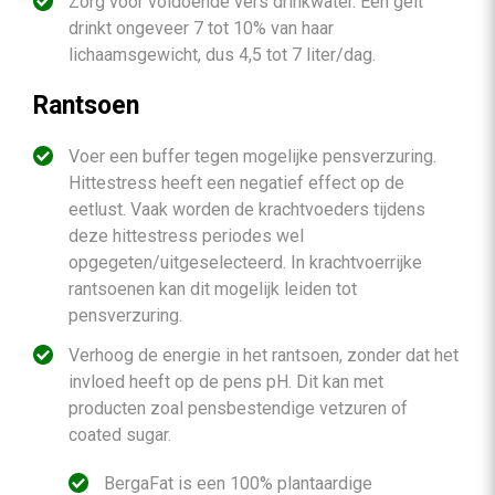
Zorg voor voldoende vers drinkwater. Een geit
drinkt ongeveer 7 tot 10% van haar
lichaamsgewicht, dus 4,5 tot 7 liter/dag.
Rantsoen
Voer een buffer tegen mogelijke pensverzuring.
Hittestress heeft een negatief effect op de
eetlust. Vaak worden de krachtvoeders tijdens
deze hittestress periodes wel
opgegeten/uitgeselecteerd. In krachtvoerrijke
rantsoenen kan dit mogelijk leiden tot
pensverzuring.
Verhoog de energie in het rantsoen, zonder dat het
invloed heeft op de pens pH. Dit kan met
producten zoal pensbestendige vetzuren of
coated sugar.
BergaFat is een 100% plantaardige