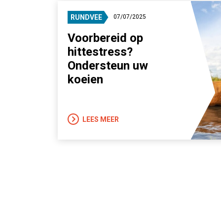
RUNDVEE
07/07/2025
Voorbereid op
hittestress?
Ondersteun uw
koeien
LEES MEER