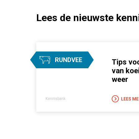
Lees de nieuwste kenni
RUNDVEE
Tips vo
van koe
weer
LEES ME
Kennisbank