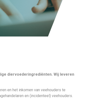
ige diervoederingrediënten. Wij leveren
deren en het inkomen van veehouders te
ragehandelaren en (incidenteel) veehouders.