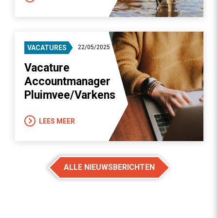
VACATURES
22/05/2025
Vacature
Accountmanager
Pluimvee/Varkens
LEES MEER
ALLE NIEUWSBERICHTEN