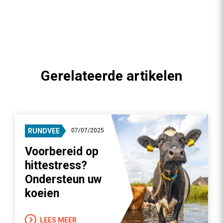
Gerelateerde artikelen
RUNDVEE
07/07/2025
Voorbereid op
hittestress?
Ondersteun uw
koeien
LEES MEER