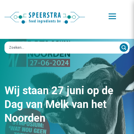
Zoeken op:
Wij staan 27 juni op de
Dag van Melk van het
Noorden