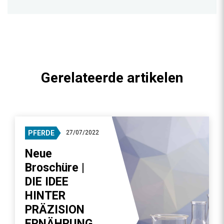
Gerelateerde artikelen
PFERDE
27/07/2022
Neue
Broschüre |
DIE IDEE
HINTER
PRÄZISION
ERNÄHRUNG