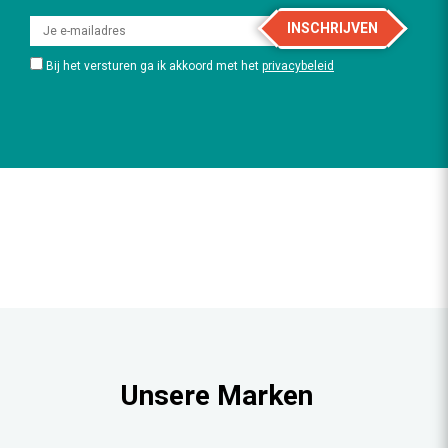
INSCHRIJVEN
Bij het versturen ga ik akkoord met het
privacybeleid
Unsere Marken