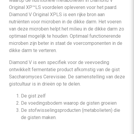
waarop de nutritionele metabolieten in Diamond V
Original XP™LS voordelen opleveren voor het paard.
Diamond V Original XPLS is een rijke bron aan
nutriënten voor microben in de dikke darm. Het voeren
van deze microben helpt het milieu in de dikke darm zo
optimaal mogelijk te houden. Optimaal functionerende
microben zijn beter in staat de voercomponenten in de
dikke darm te verteren.
Diamond V is een specifiek voor de veevoeding
ontwikkelt fermentatie product afkomstig van de gist
Saccharomyces Cerevisiae. De samenstelling van deze
gistcultuur is in drieën op te delen.
De gist zelf
De voedingsbodem waarop de gisten groeien
De stofwisselingsproducten (metabolieten) die
de gisten maken.