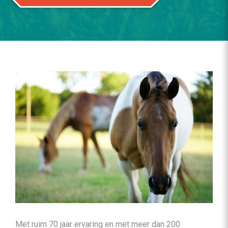
Met ruim 70 jaar ervaring en met meer dan 200