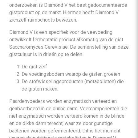
onderzoeken is Diamond V het best gedocumenteerde
gistproduct op de markt. Hiermee heeft Diamond V
zichzelf ruimschoots bewezen.
Diamond V is een specifiek voor de veevoeding
ontwikkelt fermentatie product afkomstig van de gist
Saccharomyces Cerevisiae. De samenstelling van deze
gistcultuur is in drieën op te delen.
De gist zelf
De voedingsbodem waarop de gisten groeien
De stofwisselingsproducten (metabolieten) die
de gisten maken.
Paardenvoeders worden enzymatisch verteerd en
geabsorbeerd in de dunne darm. Voercomponenten die
niet enzymatisch worden verteerd komen in de blinde
en de dikke darm terecht, waar ze door gunstige
bacteriën worden gefermenteerd. Dit is hét moment