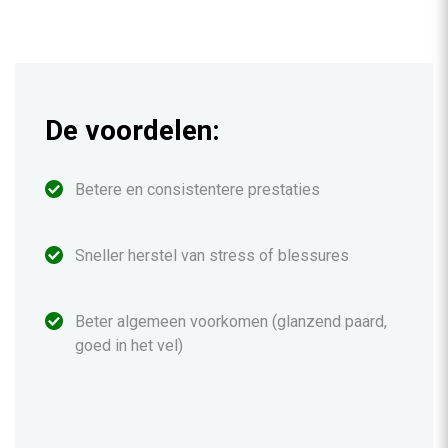
De voordelen:
Betere en consistentere prestaties
Sneller herstel van stress of blessures
Beter algemeen voorkomen (glanzend paard,
goed in het vel)