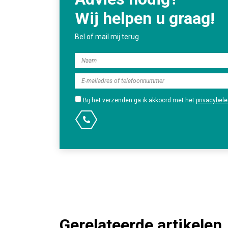
Wij helpen u graag!
Bel of mail mij terug
Bij het verzenden ga ik akkoord met het
privacybele
Gerelateerde artikelen