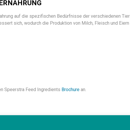
N ERNÄHRUNG
ahrung auf die spezifischen Bedürfnisse der verschiedenen Tie
sert sich, wodurch die Produktion von Milch, Fleisch und Eiern op
uen Speerstra Feed Ingredients
Brochure
an.