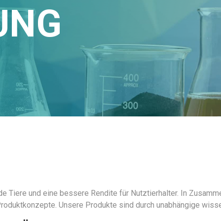
UNG
unde Tiere und eine bessere Rendite für Nutztierhalter. In Zusam
 Produktkonzepte. Unsere Produkte sind durch unabhängige wiss