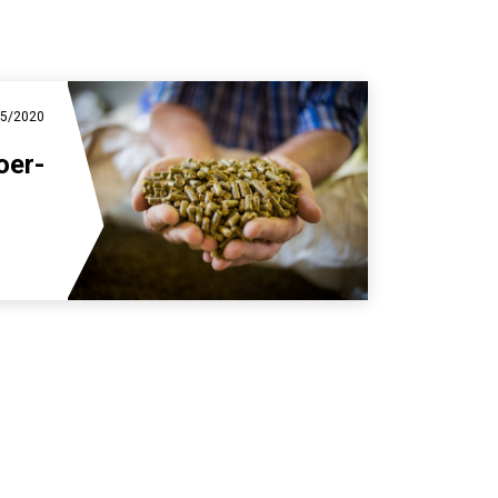
05/2020
oer-