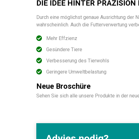
DIE IDEE HINTER PRÄZISIO
Durch eine möglichst genaue Ausrichtung der N
wahrscheinlich. Auch die Futterverwertung verbes
Mehr Effzienz
Gesündere Tiere
Verbesserung des Tierwohls
Geringere Umweltbelastung
Neue Broschüre
Sehen Sie sich alle unsere Produkte in der ne
Advies nodig?