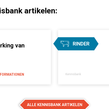
sbank artikelen:
RINDER
king van
NFORMATIONEN
Kennisbank
ALLE KENNISBANK ARTIKELEN