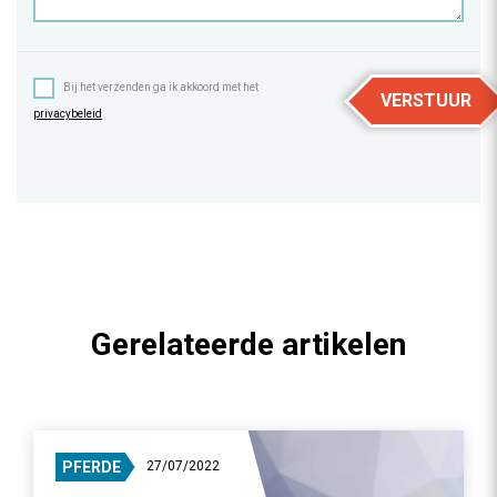
Bij het verzenden ga ik akkoord met het
VERSTUUR
privacybeleid
.
Gerelateerde artikelen
PFERDE
27/07/2022