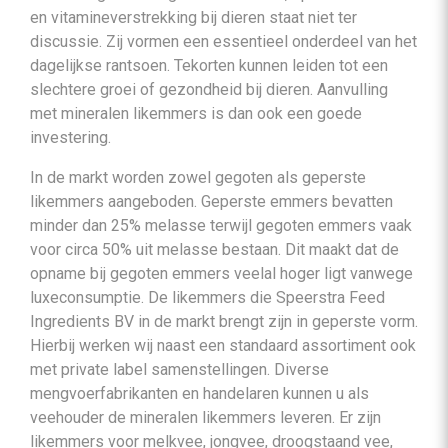
en vitamineverstrekking bij dieren staat niet ter
discussie. Zij vormen een essentieel onderdeel van het
dagelijkse rantsoen. Tekorten kunnen leiden tot een
slechtere groei of gezondheid bij dieren. Aanvulling
met mineralen likemmers is dan ook een goede
investering.
In de markt worden zowel gegoten als geperste
likemmers aangeboden. Geperste emmers bevatten
minder dan 25% melasse terwijl gegoten emmers vaak
voor circa 50% uit melasse bestaan. Dit maakt dat de
opname bij gegoten emmers veelal hoger ligt vanwege
luxeconsumptie. De likemmers die Speerstra Feed
Ingredients BV in de markt brengt zijn in geperste vorm.
Hierbij werken wij naast een standaard assortiment ook
met private label samenstellingen. Diverse
mengvoerfabrikanten en handelaren kunnen u als
veehouder de mineralen likemmers leveren. Er zijn
likemmers voor melkvee, jongvee, droogstaand vee,