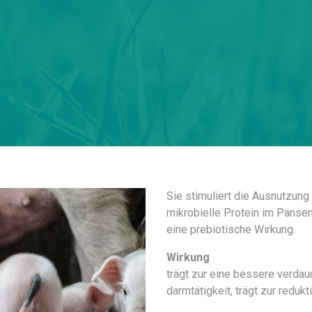
Sie stimuliert die Ausnutzung
mikrobielle Protein im Pansen
eine prebiotische Wirkung.
Wirkung
trägt zur eine bessere verdauu
darmtätigkeit, trägt zur redukt