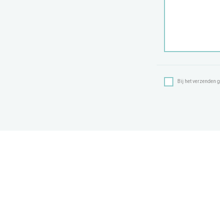
Bij het verzenden g