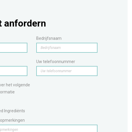
 anfordern
Bedrijfsnaam
Uw telefoonnummer
over het volgende
ormatie
d Ingrediënts
 opmerkingen