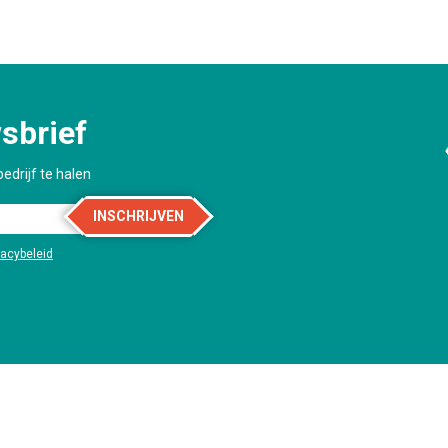
sbrief
edrijf te halen
INSCHRIJVEN
vacybeleid