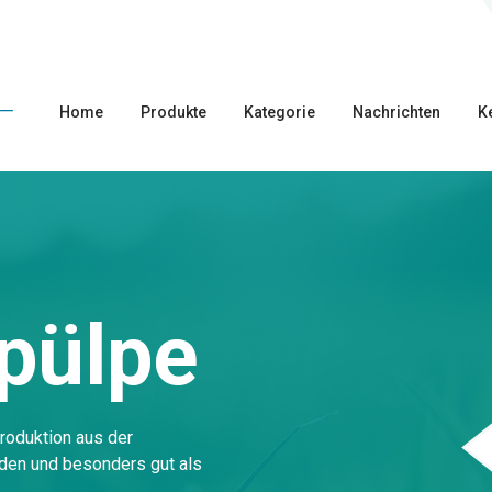
Home
Produkte
Kategorie
Nachrichten
K
pülpe
produktion aus der
nden und besonders gut als