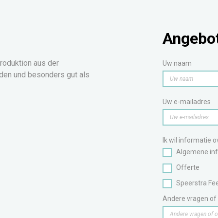
Angebot
produktion aus der
Uw naam
nden und besonders gut als
Uw e-mailadres
Ik wil informatie 
Algemene inf
Offerte
Speerstra Fee
Andere vragen of