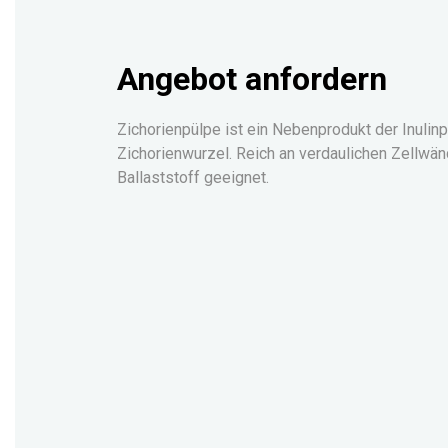
Angebot anfordern
Zichorienpülpe ist ein Nebenprodukt der Inulin
Zichorienwurzel. Reich an verdaulichen Zellwä
Ballaststoff geeignet.