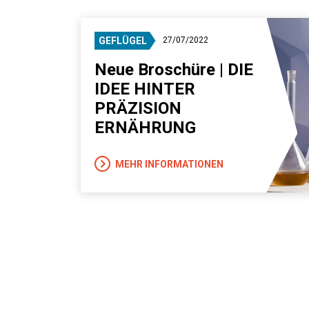
GEFLÜGEL
27/07/2022
Neue Broschüre | DIE
IDEE HINTER
PRÄZISION
ERNÄHRUNG
MEHR INFORMATIONEN