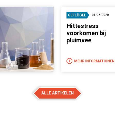
GEFLÜGEL
01/05/2020
Hittestress
voorkomen bij
pluimvee
MEHR INFORMATIONEN
ALLE ARTIKELEN