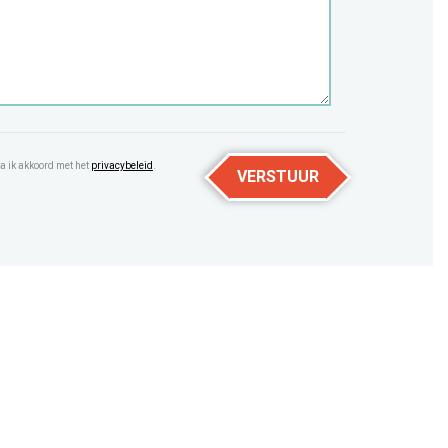
a ik akkoord met het
privacybeleid
.
VERSTUUR