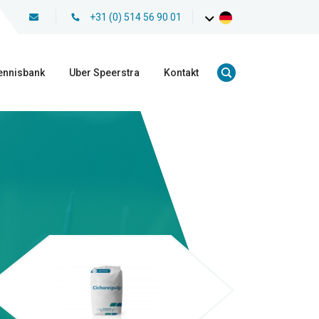
+31 (0) 514 56 90 01
ennisbank
Uber Speerstra
Kontakt