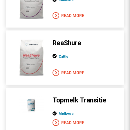
Rundvee
READ MORE
ReaShure
Cattle
READ MORE
Topmelk Transitie
Melkvee
READ MORE