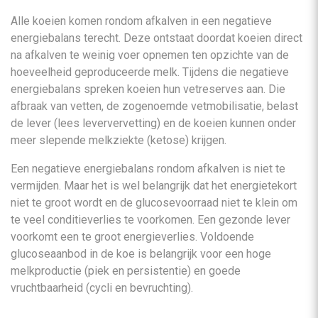
Alle koeien komen rondom afkalven in een negatieve
energiebalans terecht. Deze ontstaat doordat koeien direct
na afkalven te weinig voer opnemen ten opzichte van de
hoeveelheid geproduceerde melk. Tijdens die negatieve
energiebalans spreken koeien hun vetreserves aan. Die
afbraak van vetten, de zogenoemde vetmobilisatie, belast
de lever (lees leververvetting) en de koeien kunnen onder
meer slepende melkziekte (ketose) krijgen.
Een negatieve energiebalans rondom afkalven is niet te
vermijden. Maar het is wel belangrijk dat het energietekort
niet te groot wordt en de glucosevoorraad niet te klein om
te veel conditieverlies te voorkomen. Een gezonde lever
voorkomt een te groot energieverlies. Voldoende
glucoseaanbod in de koe is belangrijk voor een hoge
melkproductie (piek en persistentie) en goede
vruchtbaarheid (cycli en bevruchting).