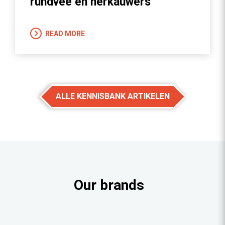
rundvee en herkauwers
READ MORE
ALLE KENNISBANK ARTIKELEN
Our brands