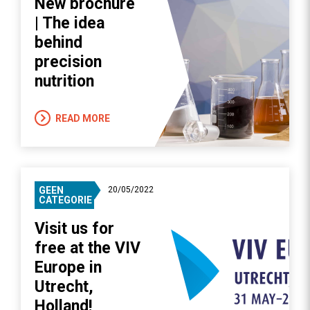
New brochure
| The idea
behind
precision
nutrition
READ MORE
GEEN
20/05/2022
CATEGORIE
Visit us for
free at the VIV
Europe in
Utrecht,
Holland!