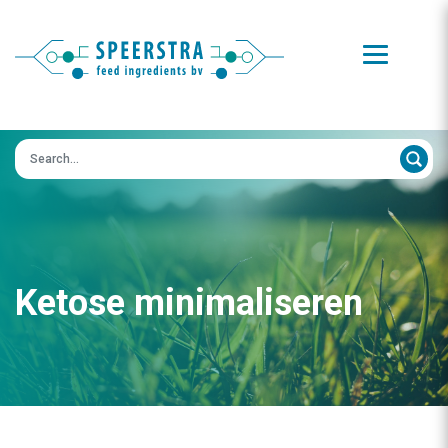
Zoeken op:
Ketose minimaliseren