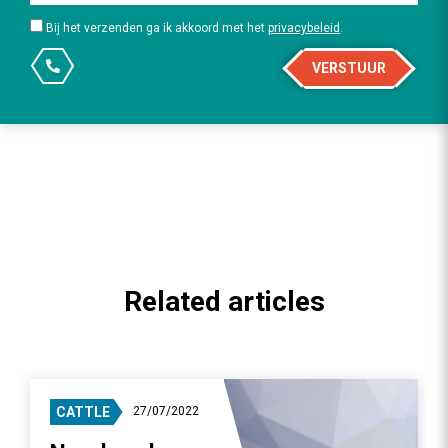
Bij het verzenden ga ik akkoord met het
privacybeleid
.
VERSTUUR
Related articles
CATTLE
27/07/2022