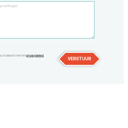
a ik akkoord met het
privacybeleid
.
VERSTUUR