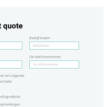
 quote
Bedrijfsnaam
Uw telefoonnummer
over het volgende
ormatie
d Ingrediënts
 opmerkingen