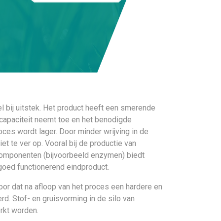
l bij uitstek. Het product heeft een smerende
scapaciteit neemt toe en het benodigde
oces wordt lager. Door minder wrijving in de
et te ver op. Vooral bij de productie van
componenten (bijvoorbeeld enzymen) biedt
goed functionerend eindproduct.
oor dat na afloop van het proces een hardere en
erd. Stof- en gruisvorming in de silo van
rkt worden.