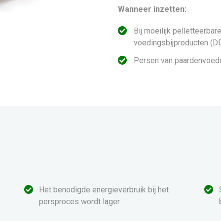
Wanneer inzetten:
Bij moeilijk pelletteerba
voedingsbijproducten (D
Persen van paardenvoed
Het benodigde energieverbruik bij het
persproces wordt lager