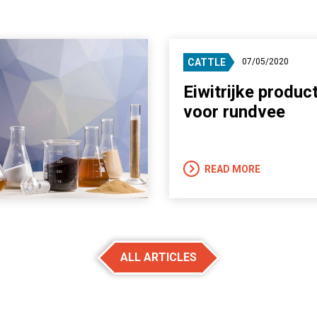
CATTLE
07/05/2020
Eiwitrijke produc
voor rundvee
READ MORE
ALL ARTICLES