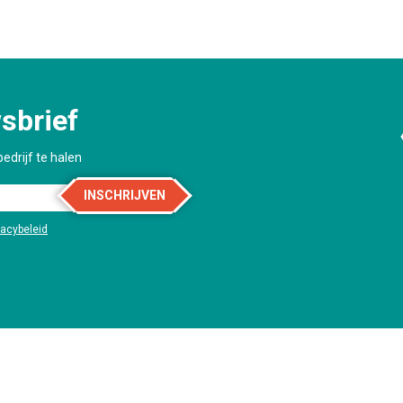
sbrief
edrijf te halen
INSCHRIJVEN
vacybeleid