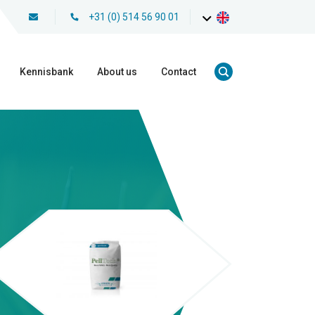
+31 (0) 514 56 90 01
Kennisbank
About us
Contact