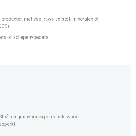
re producten met veel ruwe celstof, mineralen of
DGS)
ers of schapenvoeders.
Stof- en gruisvorming in de silo wordt
beperkt