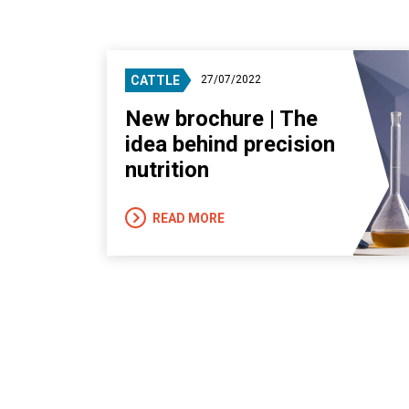
CATTLE
27/07/2022
New brochure | The
idea behind precision
nutrition
READ MORE