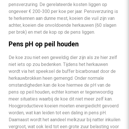
pensverzuring. De gerelateerde kosten liggen op
ongeveer € 200-300 per koe per jaar. Pensverzuring is
te herkennen aan dunne mest, koeien die vuil zijn van
achter, koeien die onvoldoende herkauwen (60 slagen
per brok) en met de kop op de pens liggen.
Pens pH op peil houden
De koe zou niet een geweldig dier zijn als ze hier zelf
niet iets op zou bedenken. Tijdens het herkauwen
wordt via het speeksel de buffer bicarbonaat door de
herkauwbrokken heen gemengd. Onder normale
omstandigheden kan de koe hiermee de pH van de
pens op peil houden, echter komen er tegenwoordig
meer situaties waarbij de koe dit niet meer zelf kan.
Hoogproductieve koeien moeten energiedicht gevoerd
worden, wat kan leiden tot een daling in pens pH.
Daarnaast wordt het aandeel melkzuur bij natter inkuilen
vergroot, wat ook leid tot een grote zuur belasting voor