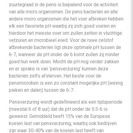
zuurtegraad in de pens is bepalend voor de activiteit
van alle micro organismen. De pens bacteriën en alle
andere micro organismen die het voer afbreken hebben
elk een favoriete pH waarbij zij zich goed voelen en
hierdoor het meeste voer om zullen zetten in vluchtige
vetzuren en microbieel eiwit. Voor de ruwe celstof
afbrekende bacteriën ligt deze optimale pH tussen de
6-7, wanneer de pH onder de 6 komt zullen zij minder
goed hun werk doen. Mocht de pH nog verder zakken
en er sprake is van ‘pensverzuring’ kunnen deze
bacteriën zelfs afsterven. Het beste voor de
pensmicroben is een zo constant mogelijke pH (weinig
pieken en dalen) tussen de 6-7.
Pensverzuring wordt gedefinieerd als een tijdsperiode
(meestal 6 of 8 uur) dat de pH onder de 5.5-6 is
geweest. Gemiddeld heeft 15% van de Europese
koeien last van pensverzuring, waarbij ook bedrijven
zijn waar 30-40% van de koeien last heeft van