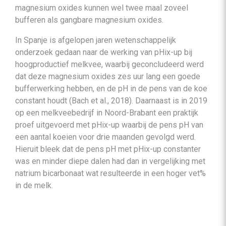
magnesium oxides kunnen wel twee maal zoveel
bufferen als gangbare magnesium oxides.
In Spanje is afgelopen jaren wetenschappelijk
onderzoek gedaan naar de werking van pHix-up bij
hoogproductief melkvee, waarbij geconcludeerd werd
dat deze magnesium oxides zes uur lang een goede
bufferwerking hebben, en de pH in de pens van de koe
constant houdt (Bach et al., 2018). Daarnaast is in 2019
op een melkveebedrijf in Noord-Brabant een praktijk
proef uitgevoerd met pHix-up waarbij de pens pH van
een aantal koeien voor drie maanden gevolgd werd.
Hieruit bleek dat de pens pH met pHix-up constanter
was en minder diepe dalen had dan in vergelijking met
natrium bicarbonaat wat resulteerde in een hoger vet%
in de melk.