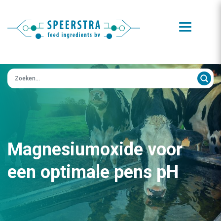
Zoeken op:
Magnesiumoxide voor
een optimale pens pH