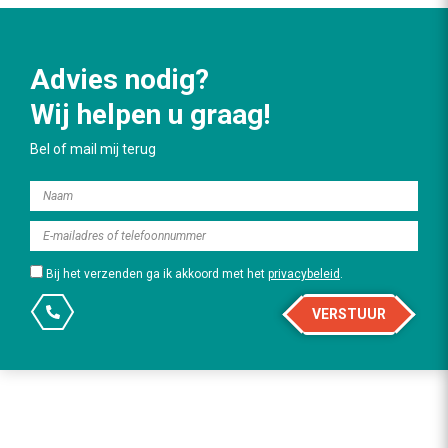
Advies nodig?
Wij helpen u graag!
Bel of mail mij terug
Bij het verzenden ga ik akkoord met het
privacybeleid
.
VERSTUUR