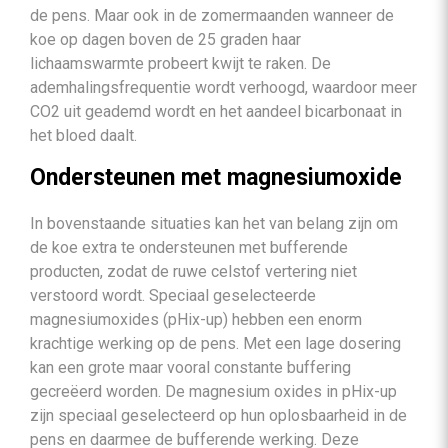
de pens. Maar ook in de zomermaanden wanneer de
koe op dagen boven de 25 graden haar
lichaamswarmte probeert kwijt te raken. De
ademhalingsfrequentie wordt verhoogd, waardoor meer
CO2 uit geademd wordt en het aandeel bicarbonaat in
het bloed daalt.
Ondersteunen met magnesiumoxide
In bovenstaande situaties kan het van belang zijn om
de koe extra te ondersteunen met bufferende
producten, zodat de ruwe celstof vertering niet
verstoord wordt. Speciaal geselecteerde
magnesiumoxides (pHix-up) hebben een enorm
krachtige werking op de pens. Met een lage dosering
kan een grote maar vooral constante buffering
gecreëerd worden. De magnesium oxides in pHix-up
zijn speciaal geselecteerd op hun oplosbaarheid in de
pens en daarmee de bufferende werking. Deze