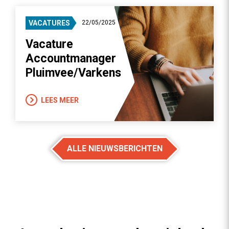
VACATURES
22/05/2025
Vacature
Accountmanager
Pluimvee/Varkens
LEES MEER
ALLE NIEUWSBERICHTEN