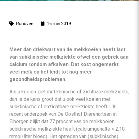
Rundvee
16 mei 2019
Meer dan driekwart van de melkkoeien heeft last
van subklinische melkziekte ofwel een gebrek aan
calcium rondom afkalven. Dat kost ongemerkt
veel melk en het leidt tot nog meer
gezondheidsproblemen.
Als u koeien ziet met klinische of zichtbare melkziekte,
dan is de kans groot dat u ook veel koeien met
subklinische of onzichtbare melkziekte heeft. Uit
recent onderzoek van De Oosthof Dierenartsen in
Eibergen blijkt dat 77 procent van de melkkoeien
subklinische melkziekte heeft (calciumgehalte < 2,10
mmol/liter bloed). Het optreden van (subklinische)