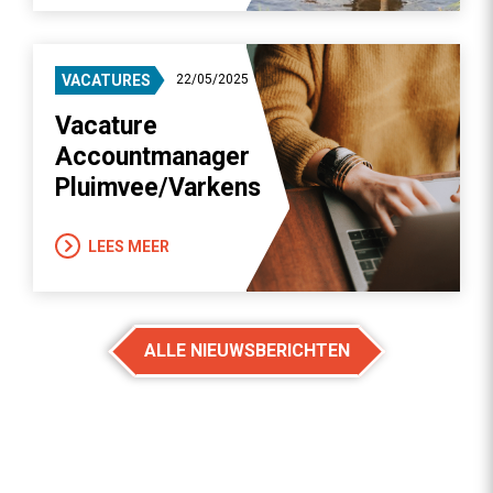
VACATURES
22/05/2025
Vacature
Accountmanager
Pluimvee/Varkens
LEES MEER
ALLE NIEUWSBERICHTEN