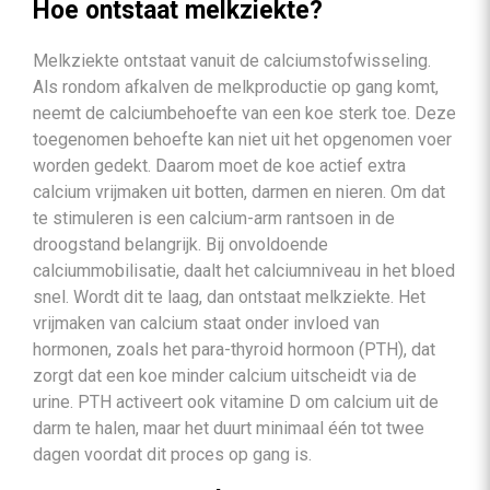
Hoe ontstaat melkziekte?
Melkziekte ontstaat vanuit de calciumstofwisseling.
Als rondom afkalven de melkproductie op gang komt,
neemt de calciumbehoefte van een koe sterk toe. Deze
toegenomen behoefte kan niet uit het opgenomen voer
worden gedekt. Daarom moet de koe actief extra
calcium vrijmaken uit botten, darmen en nieren. Om dat
te stimuleren is een calcium-arm rantsoen in de
droogstand belangrijk. Bij onvoldoende
calciummobilisatie, daalt het calciumniveau in het bloed
snel. Wordt dit te laag, dan ontstaat melkziekte. Het
vrijmaken van calcium staat onder invloed van
hormonen, zoals het para-thyroid hormoon (PTH), dat
zorgt dat een koe minder calcium uitscheidt via de
urine. PTH activeert ook vitamine D om calcium uit de
darm te halen, maar het duurt minimaal één tot twee
dagen voordat dit proces op gang is.