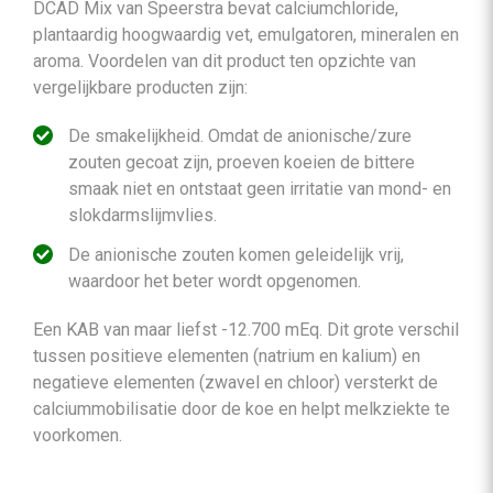
DCAD Mix van Speerstra bevat calciumchloride,
plantaardig hoogwaardig vet, emulgatoren, mineralen en
aroma. Voordelen van dit product ten opzichte van
vergelijkbare producten zijn:
De smakelijkheid. Omdat de anionische/zure
zouten gecoat zijn, proeven koeien de bittere
smaak niet en ontstaat geen irritatie van mond- en
slokdarmslijmvlies.
De anionische zouten komen geleidelijk vrij,
waardoor het beter wordt opgenomen.
Een KAB van maar liefst -12.700 mEq. Dit grote verschil
tussen positieve elementen (natrium en kalium) en
negatieve elementen (zwavel en chloor) versterkt de
calciummobilisatie door de koe en helpt melkziekte te
voorkomen.