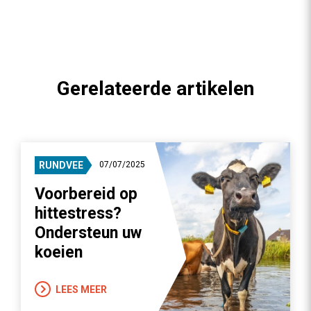
Gerelateerde artikelen
RUNDVEE
07/07/2025
Voorbereid op
hittestress?
Ondersteun uw
koeien
LEES MEER