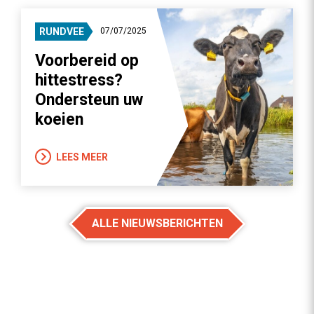
RUNDVEE
07/07/2025
Voorbereid op
hittestress?
Ondersteun uw
koeien
LEES MEER
ALLE NIEUWSBERICHTEN