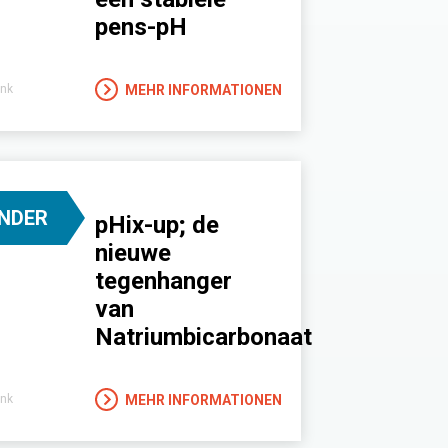
pens-pH
MEHR INFORMATIONEN
nk
INDER
pHix-up; de
nieuwe
tegenhanger
van
Natriumbicarbonaat
MEHR INFORMATIONEN
nk