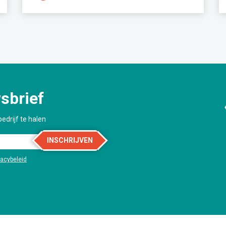
sbrief
edrijf te halen
INSCHRIJVEN
vacybeleid