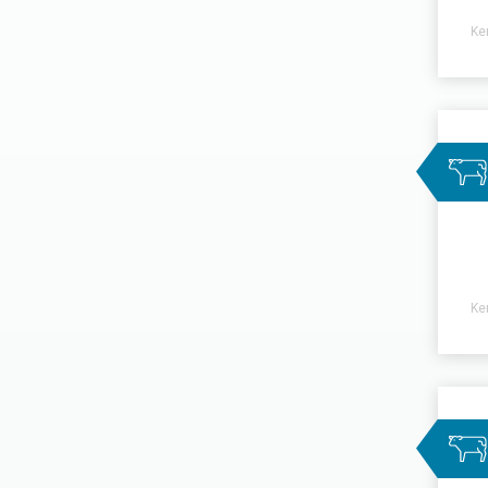
Ke
Ke