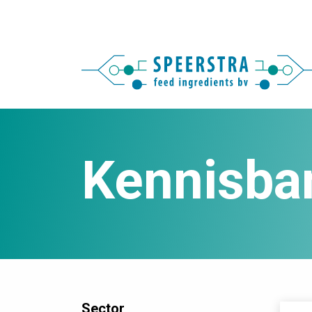
Kennisba
Sector