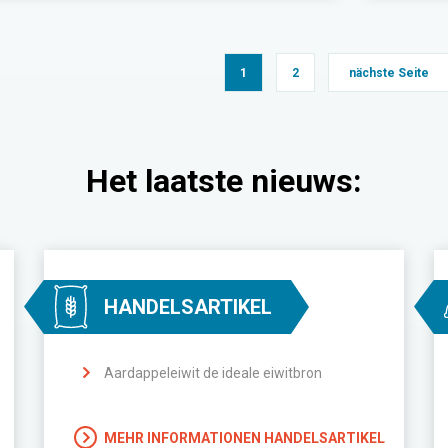
1
2
nächste Seite
Het laatste nieuws:
HANDELSARTIKEL
Aardappeleiwit de ideale eiwitbron
MEHR INFORMATIONEN HANDELSARTIKEL