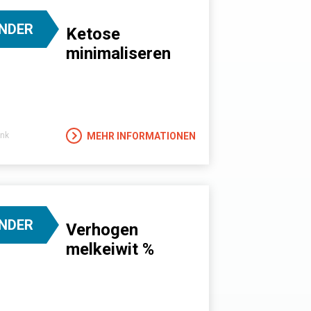
INDER
Ketose
minimaliseren
MEHR INFORMATIONEN
nk
INDER
Verhogen
melkeiwit %