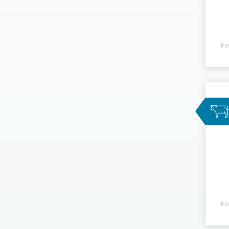
Ke
Ke