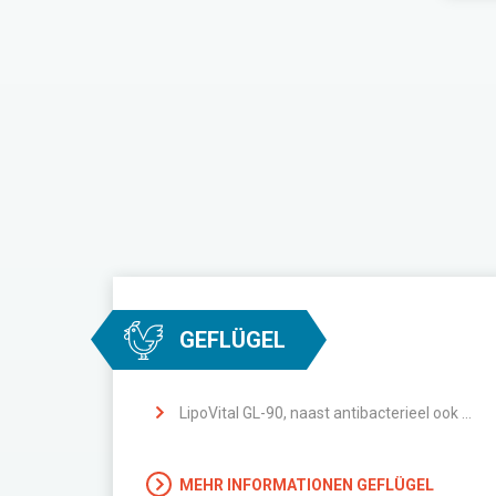
GEFLÜGEL
LipoVital GL-90, naast antibacterieel ook ontstekingsremmende effecten
MEHR INFORMATIONEN GEFLÜGEL