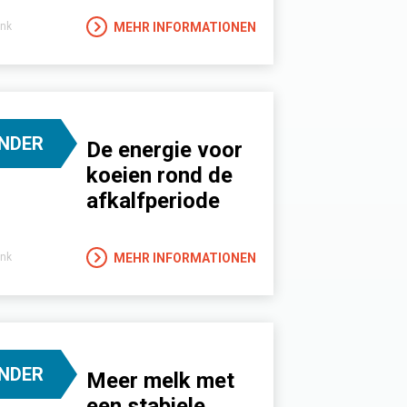
MEHR INFORMATIONEN
nk
INDER
De energie voor
koeien rond de
afkalfperiode
MEHR INFORMATIONEN
nk
INDER
Meer melk met
een stabiele