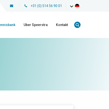
+31 (0) 514 56 90 01
ennisbank
Uber Speerstra
Kontakt