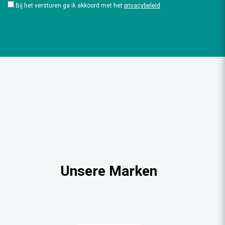
Bij het versturen ga ik akkoord met het
privacybeleid
Unsere Marken