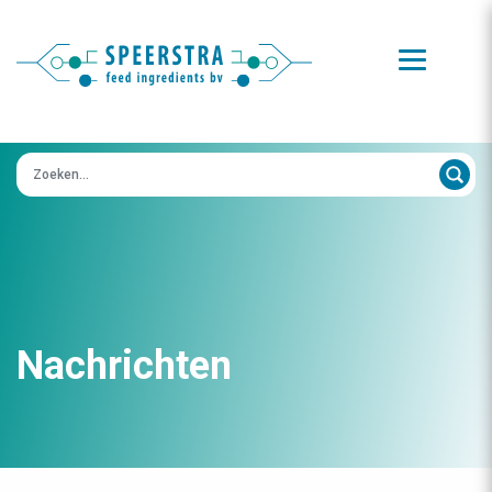
Zoeken op:
Nachrichten