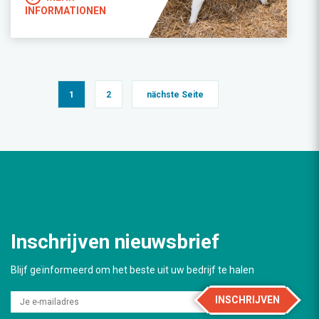
INFORMATIONEN
1
2
nächste Seite
Inschrijven nieuwsbrief
Blijf geïnformeerd om het beste uit uw bedrijf te halen
INSCHRIJVEN