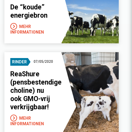
De “koude”
energiebron
MEHR
INFORMATIONEN
RINDER
07/05/2020
ReaShure
(pensbestendige
choline) nu
ook GMO-vrij
verkrijgbaar!
MEHR
INFORMATIONEN