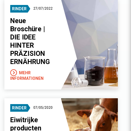
RINDER
27/07/2022
Neue
Broschüre |
DIE IDEE
HINTER
PRÄZISION
ERNÄHRUNG
MEHR
INFORMATIONEN
RINDER
07/05/2020
Eiwitrijke
producten