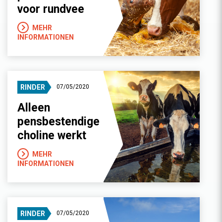
voor rundvee
MEHR
INFORMATIONEN
RINDER
07/05/2020
Alleen
pensbestendige
choline werkt
MEHR
INFORMATIONEN
RINDER
07/05/2020