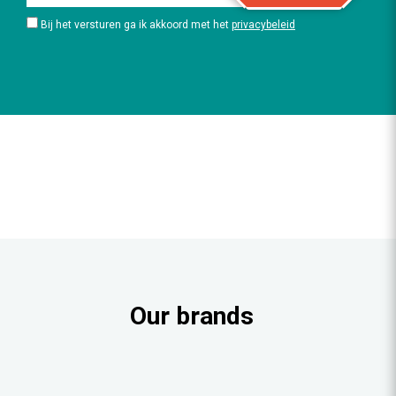
Bij het versturen ga ik akkoord met het
privacybeleid
Our brands