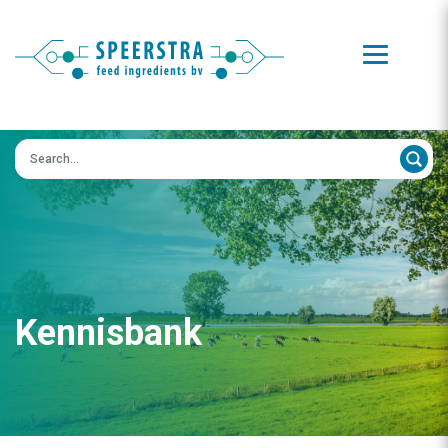
Zoeken op:
Kennisbank