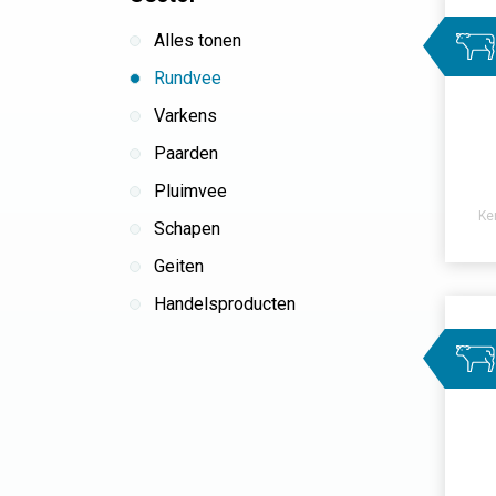
Alles tonen
Rundvee
Varkens
Paarden
Pluimvee
Ke
Schapen
Geiten
Handelsproducten