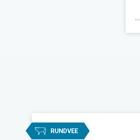
Ke
RUNDVEE