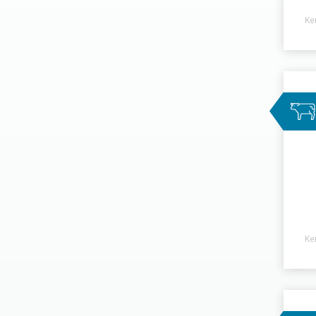
Ke
Ke