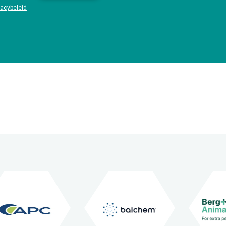
vacybeleid