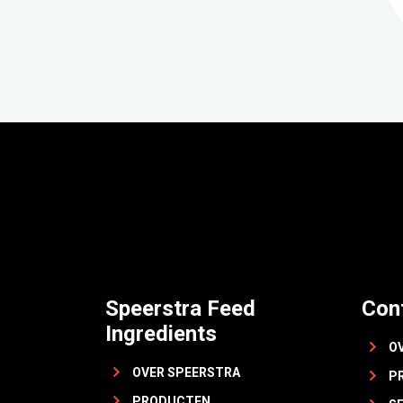
Speerstra Feed
Con
Ingredients
O
OVER SPEERSTRA
P
PRODUCTEN