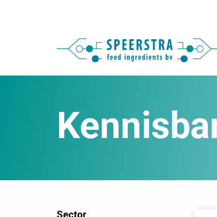
Kennisba
Sector