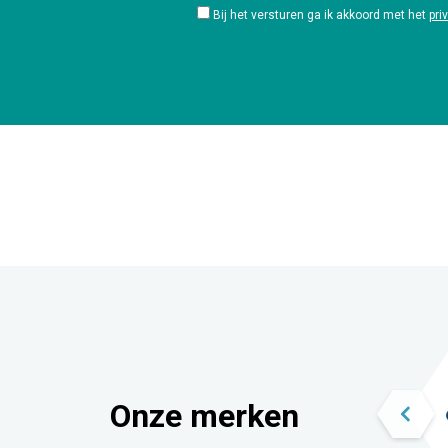
Bij het versturen ga ik akkoord met het
pri
Onze merken