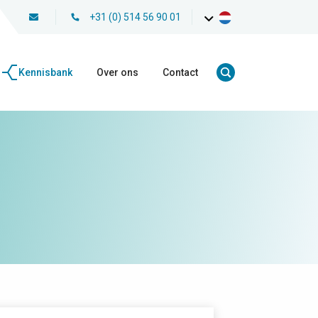
+31 (0) 514 56 90 01
Kennisbank
Over ons
Contact