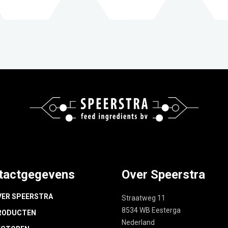
tactgegevens
Over Speerstra
VER SPEERSTRA
Straatweg 11
8534 WB Eesterga
RODUCTEN
Nederland