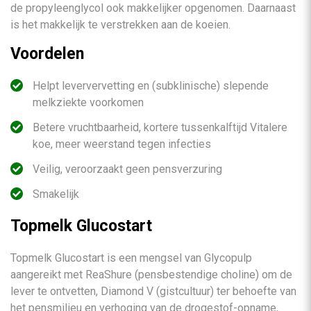
de propyleenglycol ook makkelijker opgenomen. Daarnaast
is het makkelijk te verstrekken aan de koeien.
Voordelen
Helpt leververvetting en (subklinische) slepende
melkziekte voorkomen
Betere vruchtbaarheid, kortere tussenkalftijd Vitalere
koe, meer weerstand tegen infecties
Veilig, veroorzaakt geen pensverzuring
Smakelijk
Topmelk Glucostart
Topmelk Glucostart is een mengsel van Glycopulp
aangereikt met ReaShure (pensbestendige choline) om de
lever te ontvetten, Diamond V (gistcultuur) ter behoefte van
het pensmilieu en verhoging van de drogestof-opname,