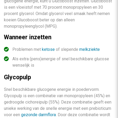
glucogene energie, kunt u Glucoboost inzetten. Glucoboost
is een vloeistof met 70 procent monopropyleen en 30
procent glycerol. Omdat glycerol veel smaak heeft nemen
koeien Glucoboost beter op dan alleen
monopropyleenglycol (MPG).
Wanneer inzetten
Problemen met
ketose
of slepende
melkziekte
Als extra (pens)energie of snel beschikbare glucose
wenselijk is
Glycopulp
Snel beschikbare glucogene energie in poedervorm.
Glycopulp is een combinatie van monopropyleen (45%) en
gedroogde cichoreipulp (55%). Deze combinatie geeft een
unieke werking van de snelle energie met een prebioticum
voor een
gezonde darmflora
. Door deze combinatie wordt