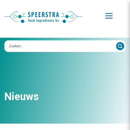
Zoeken op:
Nieuws