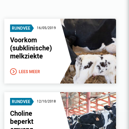
RUNDVEE
16/05/2019
Voorkom
(subklinische)
melkziekte
LEES MEER
RUNDVEE
12/10/2018
Choline
beperkt