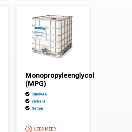
Monopropyleenglycol
(MPG)
Rundvee
Varkens
Geiten
LEES MEER