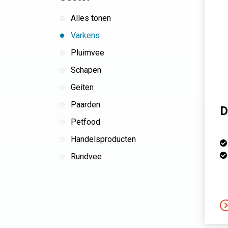
Alles tonen
Varkens
Pluimvee
Schapen
Geiten
Paarden
D
Petfood
Handelsproducten
Rundvee