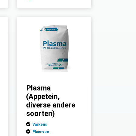
Plasma
(Appetein,
diverse andere
soorten)
Varkens
Pluimvee