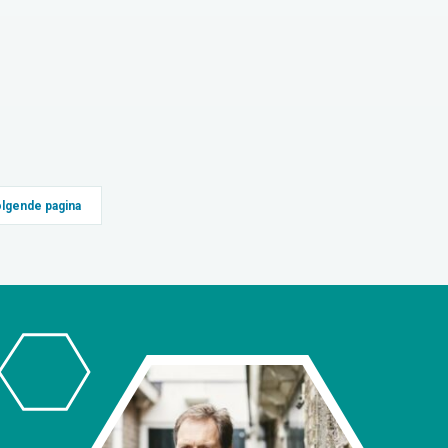
lgende pagina