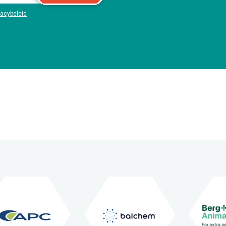
vacybeleid