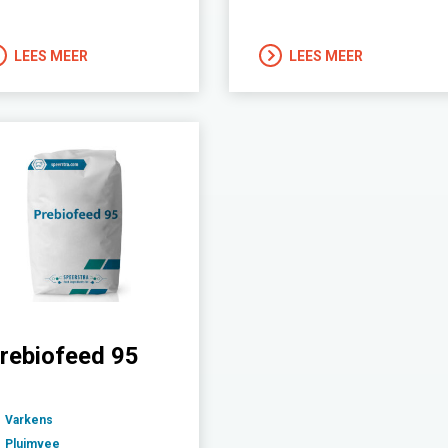
LEES MEER
LEES MEER
rebiofeed 95
Varkens
Pluimvee