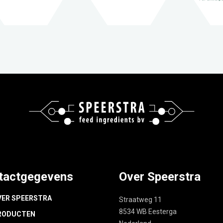
tactgegevens
Over Speerstra
VER SPEERSTRA
Straatweg 11
8534 WB Eesterga
RODUCTEN