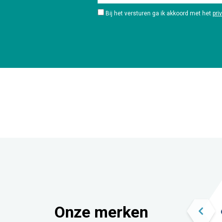
Bij het versturen ga ik akkoord met het
pri
Onze merken