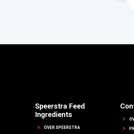
Speerstra Feed
Con
Ingredients
O
OVER SPEERSTRA
P