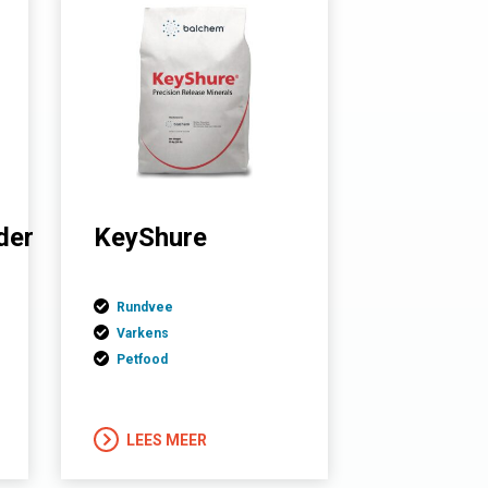
der
KeyShure
Rundvee
Varkens
Petfood
LEES MEER