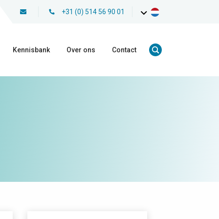
+31 (0) 514 56 90 01
Kennisbank
Over ons
Contact