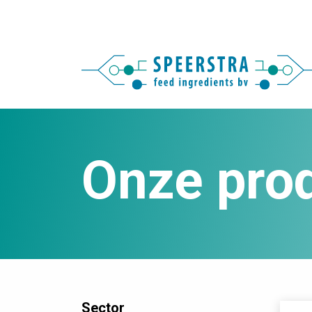
Onze pro
Sector