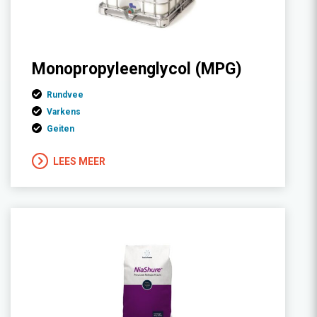
Monopropyleenglycol (MPG)
Rundvee
Varkens
Geiten
LEES MEER