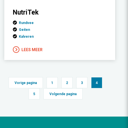
NutriTek
Rundvee
Geiten
Kalveren
LEES MEER
Vorige pagina
1
2
3
4
5
Volgende pagina