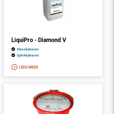
LiquiPro - Diamond V
Vleeskalveren
Opfokkalveren
LEES MEER