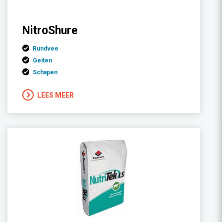
NitroShure
Rundvee
Geiten
Schapen
LEES MEER