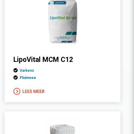
LipoVital MCM C12
Varkens
Pluimvee
LEES MEER