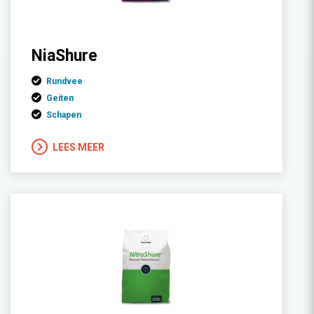
NiaShure
Rundvee
Geiten
Schapen
LEES MEER