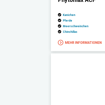
Phytomax ACF
Kanichen
Pferde
Meerschweinchen
Chinchillas
MEHR INFORMATIONEN