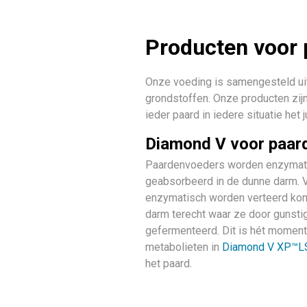
Producten voor
Onze voeding is samengesteld ui
grondstoffen. Onze producten zij
ieder paard in iedere situatie het j
Diamond V voor paar
Paardenvoeders worden enzymati
geabsorbeerd in de dunne darm. 
enzymatisch worden verteerd kom
darm terecht waar ze door gunsti
gefermenteerd. Dit is hét moment
metabolieten in
Diamond V XP™L
het paard.