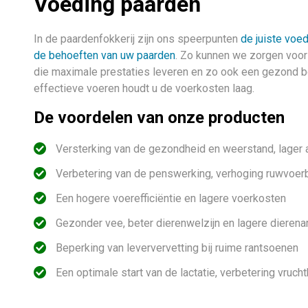
Voeding paarden
In de paardenfokkerij zijn ons speerpunten
de juiste voed
de behoeften van uw paarden
. Zo kunnen we zorgen voo
die maximale prestaties leveren en zo ook een gezond be
effectieve voeren houdt u de voerkosten laag.
De voordelen van onze producten
Versterking van de gezondheid en weerstand, lager 
Verbetering van de penswerking, verhoging ruwvoer
Een hogere voerefficiëntie en lagere voerkosten
Gezonder vee, beter dierenwelzijn en lagere dierena
Beperking van leververvetting bij ruime rantsoenen
Een optimale start van de lactatie, verbetering vruch