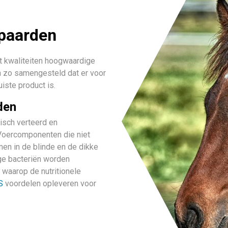
 paarden
t kwaliteiten hoogwaardige
n zo samengesteld dat er voor
uiste product is.
den
sch verteerd en
Voercomponenten die niet
en in de blinde en de dikke
ge bacteriën worden
 waarop de nutritionele
S
voordelen opleveren voor