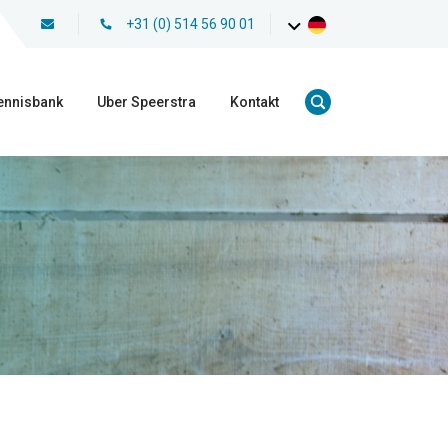
+31 (0) 514 56 90 01
ennisbank
Uber Speerstra
Kontakt