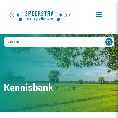
Zoeken op:
Kennisbank