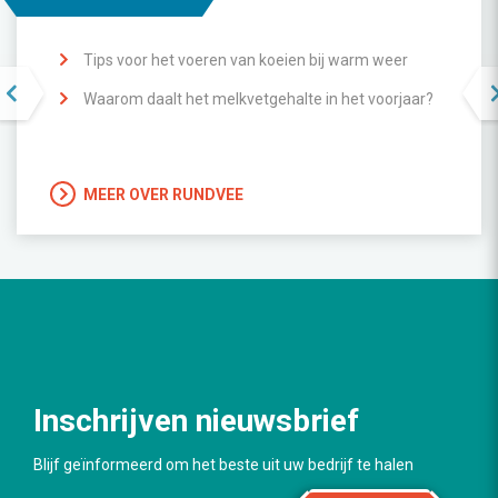
Tips voor het voeren van koeien bij warm weer
Waarom daalt het melkvetgehalte in het voorjaar?
MEER OVER RUNDVEE
Inschrijven nieuwsbrief
Blijf geïnformeerd om het beste uit uw bedrijf te halen