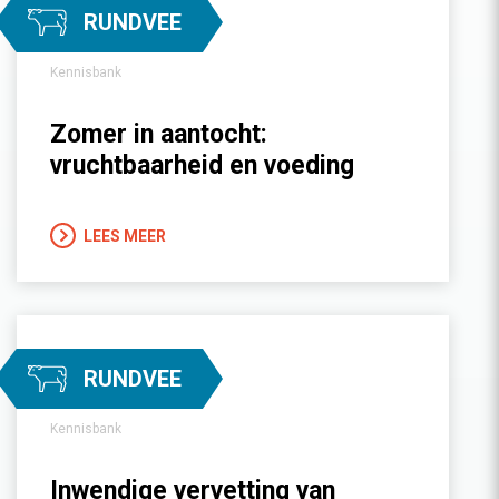
RUNDVEE
Kennisbank
Zomer in aantocht:
vruchtbaarheid en voeding
LEES MEER
RUNDVEE
Kennisbank
Inwendige vervetting van