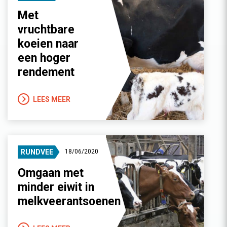
Met
vruchtbare
koeien naar
een hoger
rendement
LEES MEER
RUNDVEE
18/06/2020
Omgaan met
minder eiwit in
melkveerantsoenen