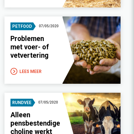
PETFOOD
07/05/2020
Problemen
met voer- of
vetvertering
LEES MEER
RUNDVEE
07/05/2020
Alleen
pensbestendige
choline werkt