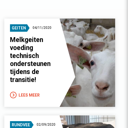
GEITEN
04/11/2020
Melkgeiten
voeding
technisch
ondersteunen
tijdens de
transitie!
LEES MEER
RUNDVEE
02/09/2020