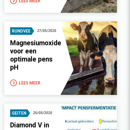
LEES MEER
RUNDVEE
27/05/2020
Magnesiumoxide
voor een
optimale pens
pH
LEES MEER
GEITEN
20/05/2020
Diamond V in