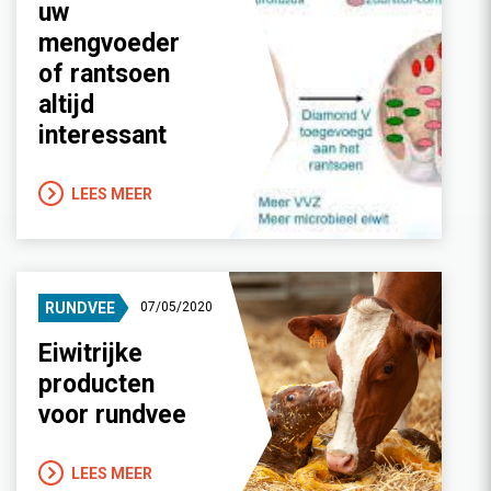
uw
mengvoeder
of rantsoen
altijd
interessant
LEES MEER
RUNDVEE
07/05/2020
Eiwitrijke
producten
voor rundvee
LEES MEER