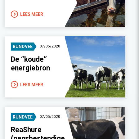
LEES MEER
RUNDVEE
07/05/2020
De “koude”
energiebron
LEES MEER
RUNDVEE
07/05/2020
ReaShure
(pensbestendige