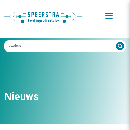
Zoeken op:
Nieuws